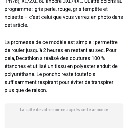
1m78), XL/2XL ou encore 3XL/4XL. Quatre coloris au
programme : gris perle, rouge, gris tempête et
noisette – c’est celui que vous verrez en photo dans
cet article.
La promesse de ce modèle est simple : permettre
de rouler jusqu’à 2 heures en restant au sec. Pour
cela, Decathlon a réalisé des coutures 100 %
étanches et utilisé un tissu en polyester enduit de
polyuréthane. Le poncho reste toutefois
suffisamment respirant pour éviter de transpirer
plus que de raison.
La suite de votre contenu après cette annonce