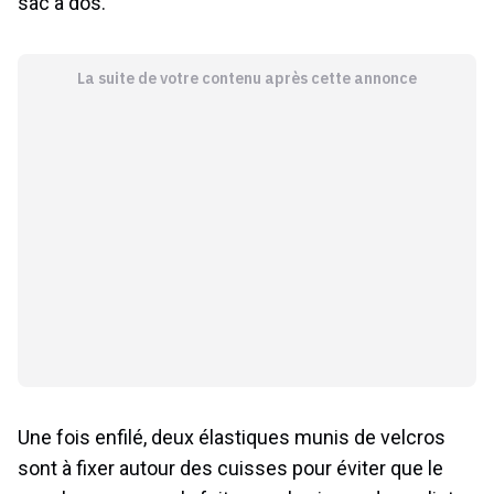
sac à dos.
La suite de votre contenu après cette annonce
Une fois enfilé, deux élastiques munis de velcros
sont à fixer autour des cuisses pour éviter que le