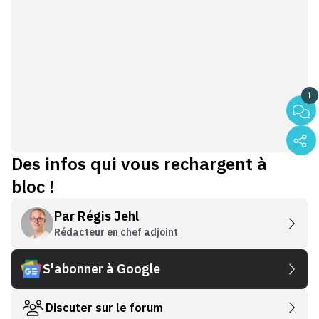
1
Des infos qui vous rechargent à
bloc !
Par
Régis Jehl
Rédacteur en chef adjoint
S'abonner à Google
Discuter sur le forum