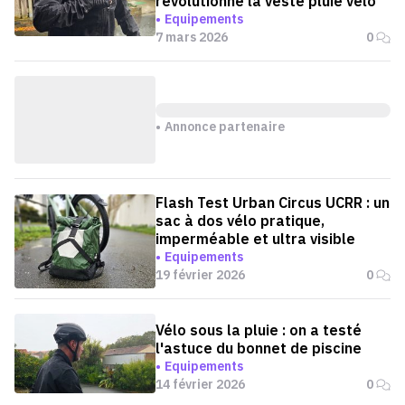
révolutionne la veste pluie vélo
Equipements
7 mars 2026
0
Annonce partenaire
Flash Test Urban Circus UCRR : un
sac à dos vélo pratique,
imperméable et ultra visible
Equipements
19 février 2026
0
Vélo sous la pluie : on a testé
l'astuce du bonnet de piscine
Equipements
14 février 2026
0