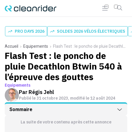
PRO DAYS 2026
SOLDES 2026 VÉLOS ÉLECTRIQUES
Accueil
Equipements
Flash Test : le poncho de pluie Decathlon Btwin 540 à l’épreuve des gouttes
Flash Test : le poncho de
pluie Decathlon Btwin 540 à
l’épreuve des gouttes
Equipements
Par
Régis Jehl
Publié le
31 octobre 2023
, modifié le 12 août 2024
Sommaire
La suite de votre contenu après cette annonce