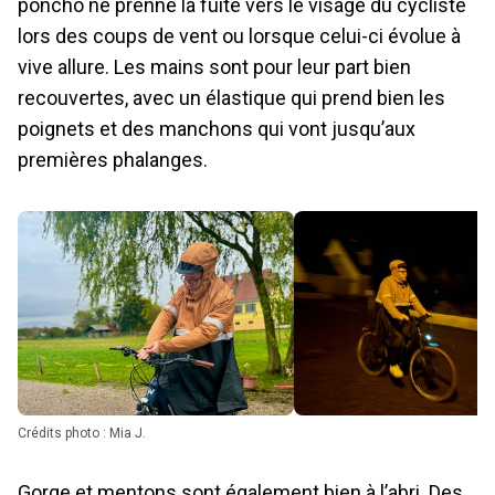
poncho ne prenne la fuite vers le visage du cycliste
lors des coups de vent ou lorsque celui-ci évolue à
vive allure. Les mains sont pour leur part bien
recouvertes, avec un élastique qui prend bien les
poignets et des manchons qui vont jusqu’aux
premières phalanges.
Crédits photo : Mia J.
Gorge et mentons sont également bien à l’abri. Des