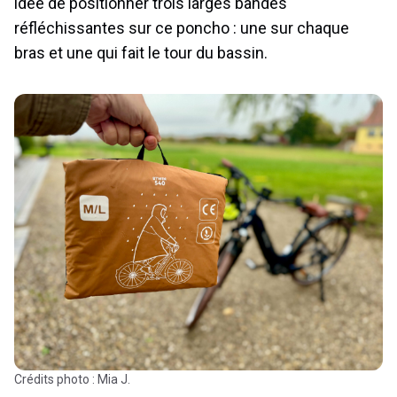
idée de positionner trois larges bandes
réfléchissantes sur ce poncho : une sur chaque
bras et une qui fait le tour du bassin.
Crédits photo : Mia J.