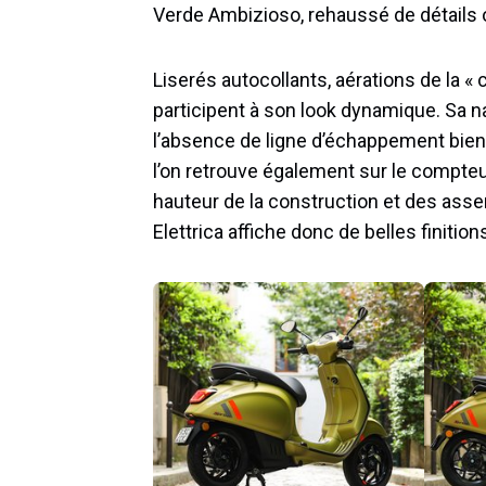
Verde Ambizioso, rehaussé de détails 
Liserés autocollants, aérations de la « 
participent à son look dynamique. Sa na
l’absence de ligne d’échappement bien s
l’on retrouve également sur le compteur,
hauteur de la construction et des ass
Elettrica affiche donc de belles finitio