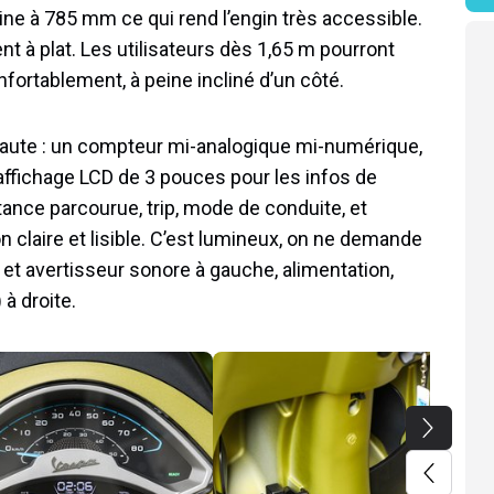
ine à 785 mm ce qui rend l’engin très accessible.
nt à plat. Les utilisateurs dès 1,65 m pourront
onfortablement, à peine incliné d’un côté.
 haute : un compteur mi-analogique mi-numérique,
n affichage LCD de 3 pouces pour les infos de
ance parcourue, trip, mode de conduite, et
n claire et lisible. C’est lumineux, on ne demande
s, et avertisseur sonore à gauche, alimentation,
à droite.