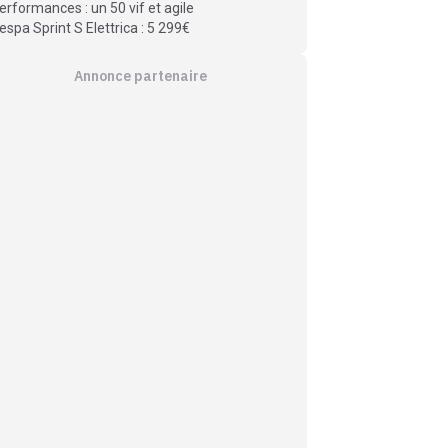
erformances : un 50 vif et agile
espa Sprint S Elettrica : 5 299€
Annonce partenaire