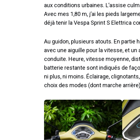
aux conditions urbaines. L’assise culm
Avec mes 1,80 m, j’ai les pieds largeme
déjà tenir la Vespa Sprint S Elettrica c
Au guidon, plusieurs atouts. En partie
avec une aiguille pour la vitesse, et u
conduite. Heure, vitesse moyenne, dist
batterie restante sont indiqués de faço
ni plus, ni moins. Éclairage, clignotant
choix des modes (dont marche arrière) 