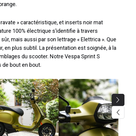
orange.
cravate » caractéristique, et inserts noir mat
ture 100% électrique s’identifie à travers
ûr, mais aussi par son lettrage « Elettrica ». Que
 en plus subtil. La présentation est soignée, à la
emblages du scooter. Notre Vespa Sprint S
ns de bout en bout.