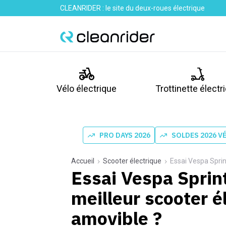
CLEANRIDER : le site du deux-roues électrique
Vélo électrique
Trottinette électr
PRO DAYS 2026
SOLDES 2026 V
Accueil
Scooter électrique
Essai Vespa Sprint 
Essai Vespa Sprint 
meilleur scooter é
amovible ?