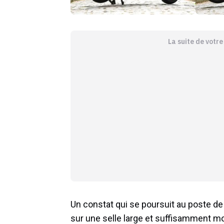
La suite de votr
Un constat qui se poursuit au poste d
sur une selle large et suffisamment mo