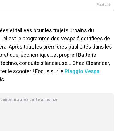
s et taillées pour les trajets urbains du
. Tel est le programme des Vespa électrifiées de
era. Après tout, les premières publicités dans les
 pratique, économique…et propre ! Batterie
n techno, conduite silencieuse… Chez Cleanrider,
ter le scooter ! Focus sur le
Piaggio Vespa
is.
e contenu après cette annonce