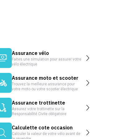
Assurance vélo
Faites une simulation pour assurer votre
vélo électrique
Assurance moto et scooter
Trouvez la meilleure assurance pour
votre moto ou votre scooter électrique
Assurance trottinette
Assurez votre trottinette sur la
Responsabilité Civile obligatoire
Calculette cote occasion
Calculer la valeur de votre vélo avant de
le revendre