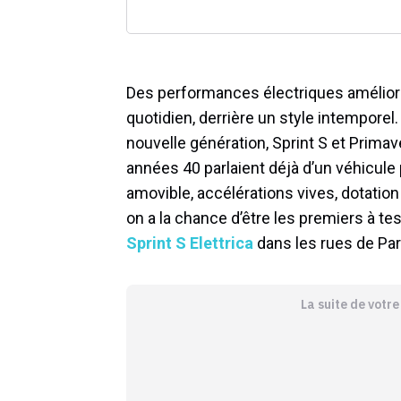
Des performances électriques améliorée
quotidien, derrière un style intemporel
nouvelle génération, Sprint S et Primav
années 40 parlaient déjà d’un véhicule
amovible, accélérations vives, dotatio
on a la chance d’être les premiers à tes
Sprint S Elettrica
dans les rues de Par
La suite de votr