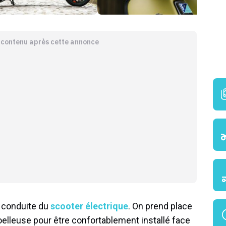
e contenu après cette annonce
e conduite du
scooter électrique
. On prend place
elleuse pour être confortablement installé face