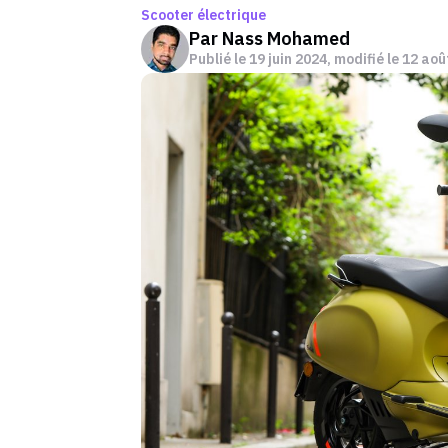
Scooter électrique
Par
Nass Mohamed
Publié le
19 juin 2024
, modifié le 12 ao