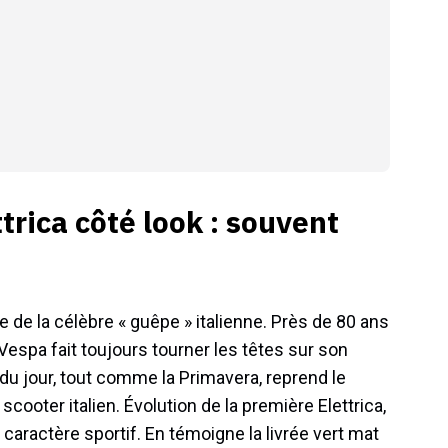
trica côté look : souvent
de la célèbre « guêpe » italienne. Près de 80 ans
Vespa fait toujours tourner les têtes sur son
u jour, tout comme la Primavera, reprend le
cooter italien. Évolution de la première Elettrica,
u caractère sportif. En témoigne la livrée vert mat