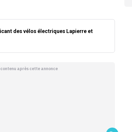
bricant des vélos électriques Lapierre et
e contenu après cette annonce