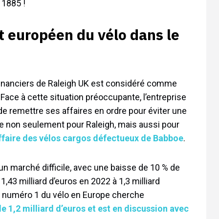
 1885 !
nt européen du vélo dans le
 financiers de Raleigh UK est considéré comme
Face à cette situation préoccupante, l’entreprise
e remettre ses affaires en ordre pour éviter une
se non seulement pour Raleigh, mais aussi pour
ffaire des vélos cargos défectueux de Babboe
.
un marché difficile, avec une baisse de 10 % de
1,43 milliard d’euros en 2022 à 1,3 milliard
teur numéro 1 du vélo en Europe cherche
e 1,2 milliard d’euros et est en discussion avec