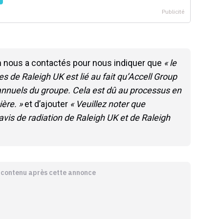
 nous a contactés pour nous indiquer que
« le
s de Raleigh UK est lié au fait qu’Accell Group
nnuels du groupe. Cela est dû au processus en
ière. »
et d’ajouter
« Veuillez noter que
is de radiation de Raleigh UK et de Raleigh
e contenu après cette annonce