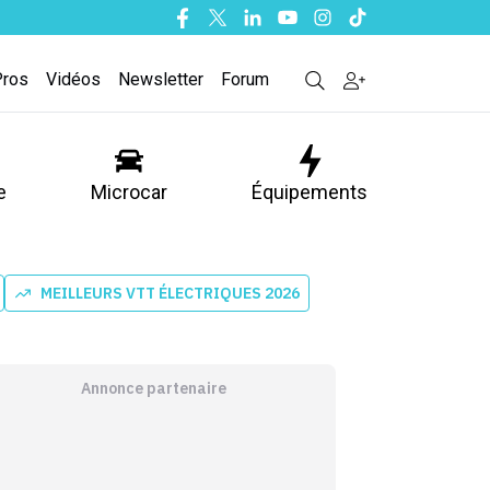
Facebook
Twitter
Linkedin
Youtube
Instagram
Tiktok
Pros
Vidéos
Newsletter
Forum
e
Microcar
Équipements
MEILLEURS VTT ÉLECTRIQUES 2026
Annonce partenaire