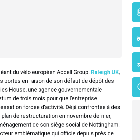
 géant du vélo européen Accell Group.
Raleigh UK
,
ses portes en raison de son défaut de dépôt des
anies House, une agence gouvernementale
atum de trois mois pour que l’entreprise
cessation forcée d’activité. Déjà confrontée à des
n plan de restructuration en novembre dernier,
éménagement de son siège social de Nottingham.
ucteur emblématique qui officie depuis près de