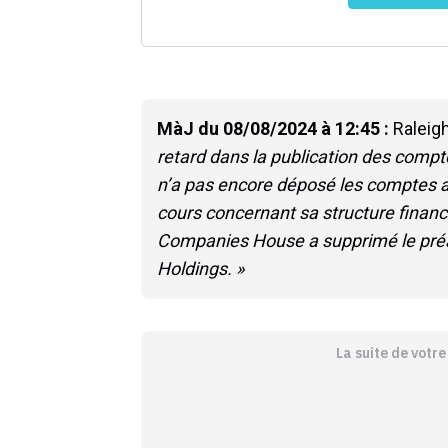
MàJ du 08/08/2024 à 12:45 :
Raleigh
retard dans la publication des compte
n’a pas encore déposé les comptes a
cours concernant sa structure financ
Companies House a supprimé le préav
Holdings. »
La suite de votr