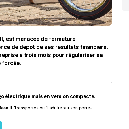
ell, est menacée de fermeture
ence de dépôt de ses résultats financiers.
treprise a trois mois pour régulariser sa
 forcée.