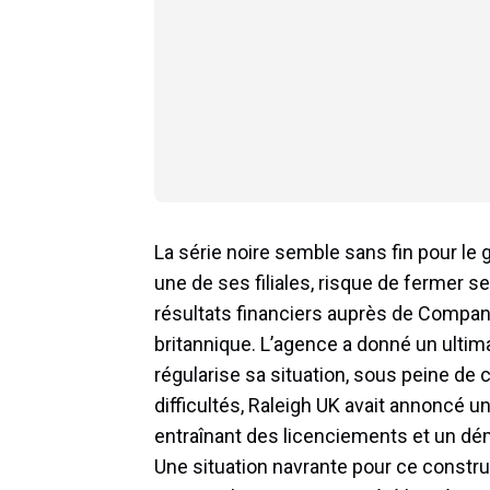
La série noire semble sans fin pour le
une de ses filiales, risque de fermer 
résultats financiers auprès de Comp
britannique. L’agence a donné un ultim
régularise sa situation, sous peine de 
difficultés, Raleigh UK avait annoncé u
entraînant des licenciements et un d
Une situation navrante pour ce constr