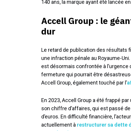
140 ans, la marque ayant été lancée en
Accell Group : le géa
dur
Le retard de publication des résultats
une infraction pénale au Royaume-Uni. 
est désormais confrontée à l’urgence d
fermeture qui pourrait être désastreu
Accell Group, également touché par l’
a
En 2023, Accell Group a été frappé par 
son chiffre d’affaires, qui est passé de 
d’euros. En difficulté financière, l’ac
actuellement à
restructurer sa dette d