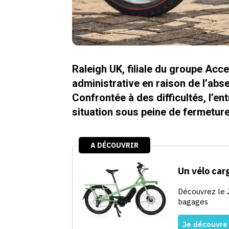
Raleigh UK, filiale du groupe Acc
administrative en raison de l’abs
Confrontée à des difficultés, l’en
situation sous peine de fermeture