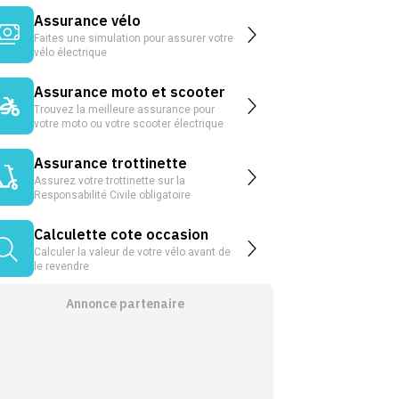
Assurance vélo
Faites une simulation pour assurer votre
vélo électrique
Assurance moto et scooter
Trouvez la meilleure assurance pour
votre moto ou votre scooter électrique
Assurance trottinette
Assurez votre trottinette sur la
Responsabilité Civile obligatoire
Calculette cote occasion
Calculer la valeur de votre vélo avant de
le revendre
Annonce partenaire