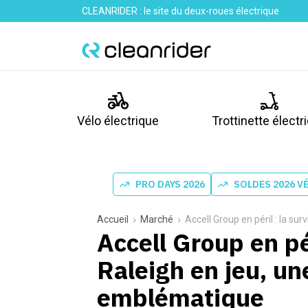
CLEANRIDER : le site du deux-roues électrique
Vélo électrique
Trottinette électr
PRO DAYS 2026
SOLDES 2026 V
Accueil
Marché
Accell Group en péril : la s
Accell Group en pér
Raleigh en jeu, un
emblématique