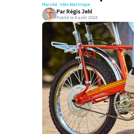
Marché
Vélo électrique
Par
Régis Jehl
Publié le
8 août 2024