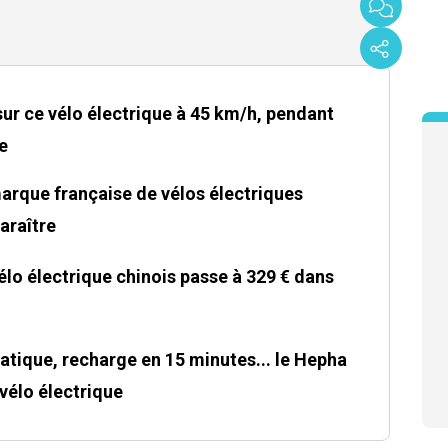
sur ce vélo électrique à 45 km/h, pendant
e
 marque française de vélos électriques
araître
élo électrique chinois passe à 329 € dans
tique, recharge en 15 minutes... le Hepha
 vélo électrique