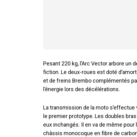
Pesant 220 kg, l’Arc Vector arbore un d
fiction. Le deux-roues est doté d’amor
et de freins Brembo complémentés par
l’énergie lors des décélérations.
La transmission de la moto s’effectue
le premier prototype. Les doubles bras 
eux inchangés. Il en va de même pour le
châssis monocoque en fibre de carbone