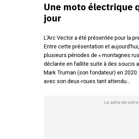
Une moto électrique qu
jour
L’Arc Vector a été présentée pour la p
Entre cette présentation et aujourd’hui
plusieurs périodes de « montagnes russ
déclarée en faillite suite à des soucis
Mark Truman (son fondateur) en 2020. Qu
avec son deux-roues tant attendu…
La suite de votr