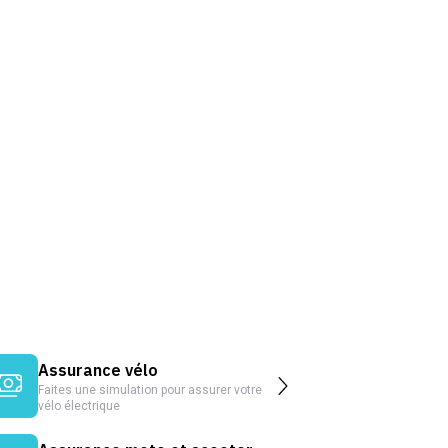
Assurance vélo
Faites une simulation pour assurer votre
vélo électrique