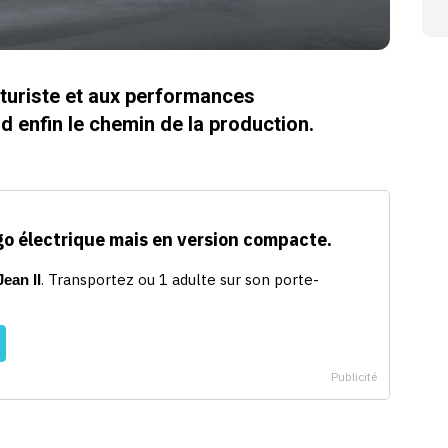
uturiste et aux performances
nd enfin le chemin de la production.