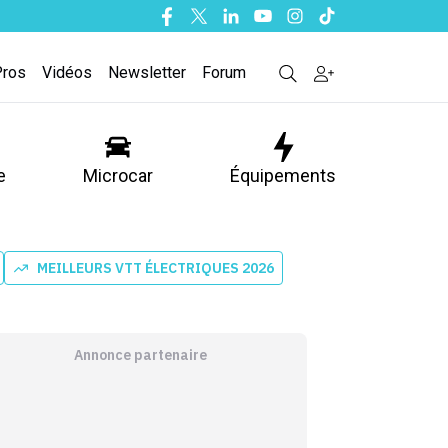
Facebook
Twitter
Linkedin
Youtube
Instagram
Tiktok
Pros
Vidéos
Newsletter
Forum
e
Microcar
Équipements
MEILLEURS VTT ÉLECTRIQUES 2026
Annonce partenaire