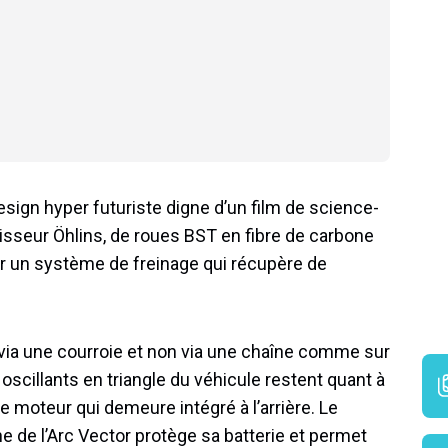
esign hyper futuriste digne d’un film de science-
tisseur Öhlins, de roues BST en fibre de carbone
 un système de freinage qui récupère de
 via une courroie et non via une chaîne comme sur
oscillants en triangle du véhicule restent quant à
 moteur qui demeure intégré à l’arrière. Le
 de l’Arc Vector protège sa batterie et permet