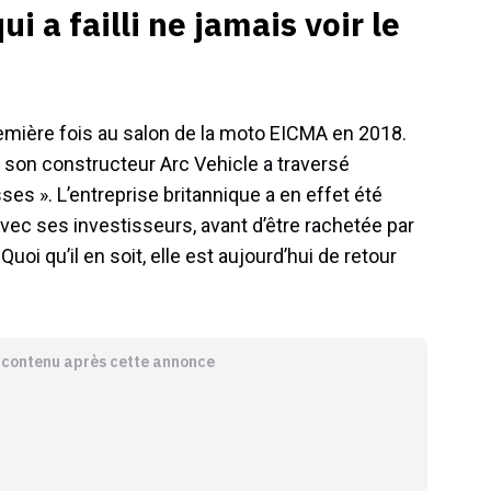
i a failli ne jamais voir le
remière fois au salon de la moto EICMA en 2018.
, son constructeur Arc Vehicle a traversé
es ». L’entreprise britannique a en effet été
 avec ses investisseurs, avant d’être rachetée par
oi qu’il en soit, elle est aujourd’hui de retour
e contenu après cette annonce