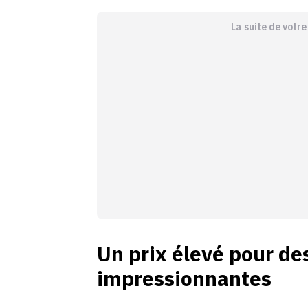
La suite de votr
Un prix élevé pour d
impressionnantes