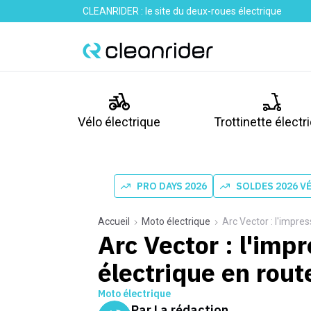
CLEANRIDER : le site du deux-roues électrique
Vélo électrique
Trottinette électr
PRO DAYS 2026
SOLDES 2026 V
Accueil
Moto électrique
Arc Vector : l'impre
Arc Vector : l'im
électrique en rout
Moto électrique
Par
La rédaction