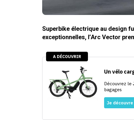
Superbike électrique au design f
exceptionnelles, l’Arc Vector pre