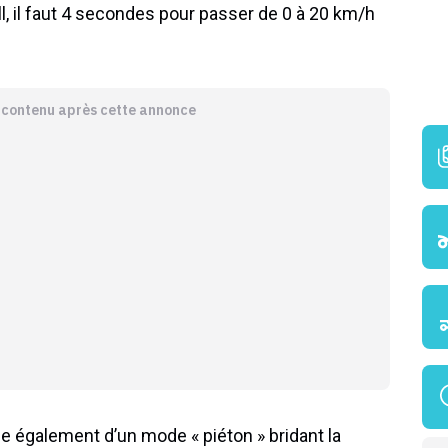
 il faut 4 secondes pour passer de 0 à 20 km/h
e contenu après cette annonce
ose également d’un mode « piéton » bridant la