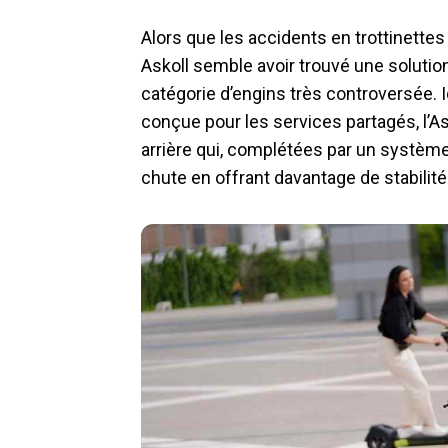
Alors que les accidents en trottinettes 
Askoll semble avoir trouvé une solutio
catégorie d’engins très controversée. 
conçue pour les services partagés, l’A
arrière qui, complétées par un système 
chute en offrant davantage de stabilité à