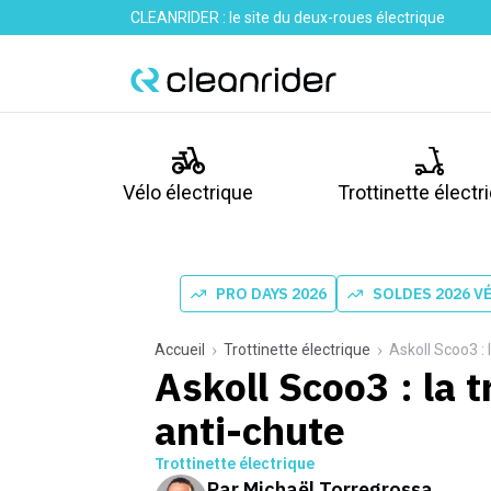
CLEANRIDER : le site du deux-roues électrique
Vélo électrique
Trottinette électr
PRO DAYS 2026
SOLDES 2026 V
Accueil
Trottinette électrique
Askoll Scoo3 : 
Askoll Scoo3 : la t
anti-chute
Trottinette électrique
Par
Michaël Torregrossa