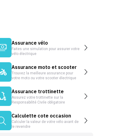
Assurance vélo
Faites une simulation pour assurer votre
vélo électrique
Assurance moto et scooter
Trouvez la meilleure assurance pour
votre moto ou votre scooter électrique
Assurance trottinette
Assurez votre trottinette sur la
Responsabilité Civile obligatoire
Calculette cote occasion
Calculer la valeur de votre vélo avant de
le revendre