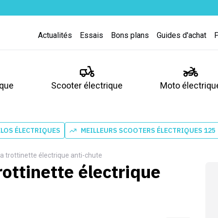
Actualités
Essais
Bons plans
Guides d'achat
ique
Scooter électrique
Moto électriqu
ÉLOS ÉLECTRIQUES
MEILLEURS SCOOTERS ÉLECTRIQUES 125
la trottinette électrique anti-chute
rottinette électrique