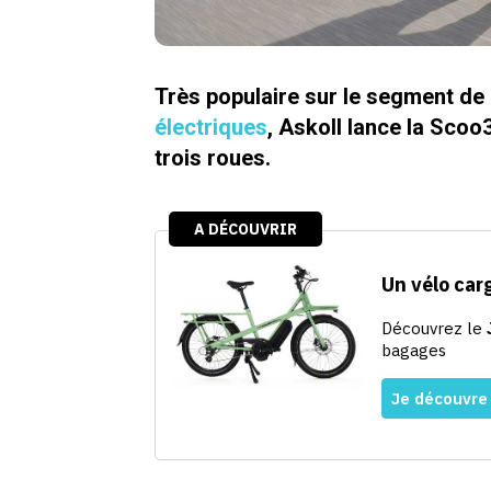
Très populaire sur le segment de
électriques
, Askoll lance la Scoo3
trois roues.