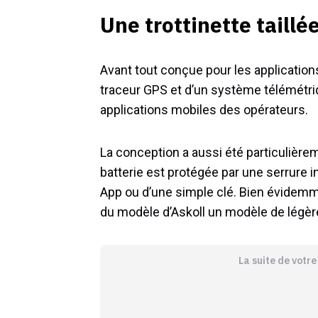
Une trottinette taillé
Avant tout conçue pour les application
traceur GPS et d’un système télémétriq
applications mobiles des opérateurs.
La conception a aussi été particulièrem
batterie est protégée par une serrure in
App ou d’une simple clé. Bien évidemmen
du modèle d’Askoll un modèle de légèret
La suite de votr