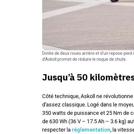
Dotée de deux roues arrière et d’un repose-pied inclinable dans les virages, la nouvelle trottinette électrique
d’Askoll promet de réduire le risque de chute.
Jusqu’à 50 kilomètre
Côté technique, Askoll ne révolutionn
d’assez classique. Logé dans le moyeu 
350 watts de puissance et 25 Nm de cou
de 630 Wh (36 V – 17.5 Ah – 3.6 kg) au
respecter la
réglementation
, la vites