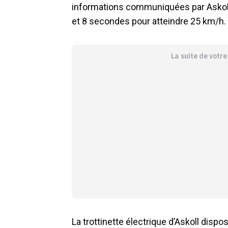
informations communiquées par Askoll,
et 8 secondes pour atteindre 25 km/h.
La suite de votr
La trottinette électrique d’Askoll disp