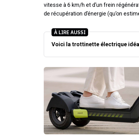
vitesse à 6 km/h et d’un frein régénéra
de récupération d’énergie (qu’on estime 
À LIRE AUSSI
Voici la trottinette électrique idé