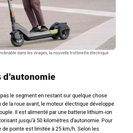
s d’autonomie
e pas le segment en restant sur quelque chose
de la roue avant, le moteur électrique développe
ple. Il est alimenté par une batterie lithium-ion
torisant jusqu’à 50 kilomètres d’autonomie. Pour
se de pointe est limitée à 25 km/h. Selon les