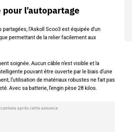
e pour l’autopartage
s partagées, l’Askoll Scoo3 est équipée d’un
ue permettant de la relier facilement aux
ent soignée. Aucun câble n’est visible et la
telligente pouvant être ouverte par le biais d’une
t, l’utilisation de matériaux robustes ne fait pas
é. Avec sa batterie, l’engin pèse 28 kilos.
e contenu après cette annonce