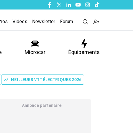
Facebook
Twitter
Linkedin
Youtube
Instagram
Tiktok
Pros
Vidéos
Newsletter
Forum
e
Microcar
Équipements
MEILLEURS VTT ÉLECTRIQUES 2026
Annonce partenaire