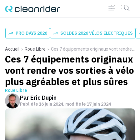
PRO DAYS 2026
SOLDES 2026 VÉLOS ÉLECTRIQUES
Accueil
Roue Libre
Ces 7 équipements originaux vont rendre vos sorties à vélo plus agréables et plus sûres
Ces 7 équipements originaux
vont rendre vos sorties à vélo
plus agréables et plus sûres
Roue Libre
Par
Eric Dupin
Publié le
16 juin 2024
, modifié le 17 juin 2024