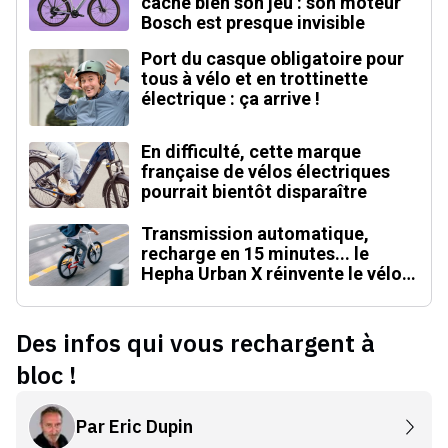
cache bien son jeu : son moteur
Bosch est presque invisible
Port du casque obligatoire pour
tous à vélo et en trottinette
électrique : ça arrive !
En difficulté, cette marque
française de vélos électriques
pourrait bientôt disparaître
Transmission automatique,
recharge en 15 minutes... le
Hepha Urban X réinvente le vélo
électrique
Des infos qui vous rechargent à
bloc !
Par
Eric Dupin