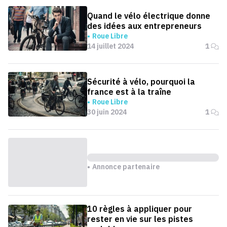
Quand le vélo électrique donne
des idées aux entrepreneurs
Roue Libre
14 juillet 2024
1
Sécurité à vélo, pourquoi la
france est à la traîne
Roue Libre
30 juin 2024
1
Annonce partenaire
10 règles à appliquer pour
rester en vie sur les pistes