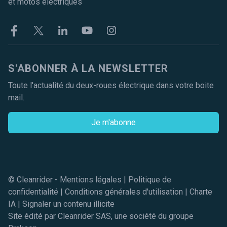
et motos électriques
Facebook
Twitter
Linkekin
Youtube
Instagram
S'ABONNER À LA NEWSLETTER
Toute l'actualité du deux-roues électrique dans votre boite
mail.
Je m'abonne
© Cleanrider -
Mentions légales
|
Politique de
confidentialité
|
Conditions générales d'utilisation
|
Charte
IA
|
Signaler un contenu illicite
Site édité par Cleanrider SAS, une société du groupe