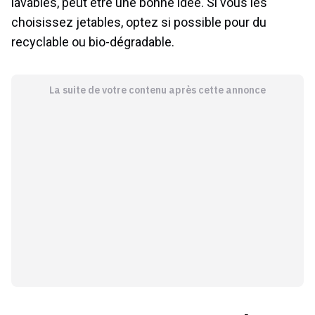
lavables, peut être une bonne idée. Si vous les
choisissez jetables, optez si possible pour du
recyclable ou bio-dégradable.
La suite de votre contenu après cette annonce