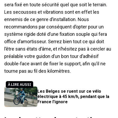
sera fixé en toute sécurité quel que soit le terrain.
Les secousses et vibrations sont en effet les
ennemis de ce genre d’installation. Nous
recommandons par conséquent d’opter pour un
système rigide doté d’une fixation souple qui fera
office d’amortisseur. Serrez bien tout ce qui doit
l’être sans états d’âme, et n’hésitez pas à cercler au
préalable votre guidon d’un bon tour d’adhésif
double-face avant de fixer le support, afin qu’il ne
tourne pas au fil des kilomètres.
À LIRE AUSSI
Les Belges se ruent sur ce vélo
électrique à 45 km/h, pendant que la
France l’ignore