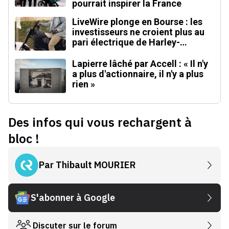
pourrait inspirer la France
LiveWire plonge en Bourse : les
investisseurs ne croient plus au
pari électrique de Harley-
Davidson
Lapierre lâché par Accell : « Il n'y
a plus d'actionnaire, il n'y a plus
rien »
Des infos qui vous rechargent à
bloc !
Par
Thibault MOURIER
S'abonner à Google
Discuter sur le forum