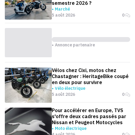
semestre 2026 ?
Marché
5 août 2026
0
Annonce partenaire
Vélos chez Cixi, motos chez
Chastagner : HeritageBike coupé
en deux pour survivre
Vélo électrique
5 août 2026
0
Pour accélérer en Europe, TVS
s'offre deux cadres passés par
Nissan et Peugeot Motocycles
Moto électrique
4 août 2026
0