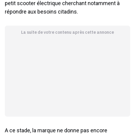
petit scooter électrique cherchant notamment à
répondre aux besoins citadins.
La suite de votre contenu après cette annonce
A ce stade, la marque ne donne pas encore