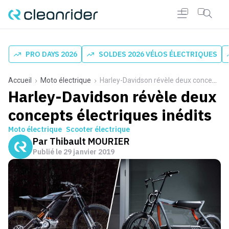
PRO DAYS 2026
SOLDES 2026 VÉLOS ÉLECTRIQUES
Accueil
Moto électrique
Harley-Davidson révèle deux concepts électriques inédits
Harley-Davidson révèle deux
concepts électriques inédits
Moto électrique
Scooter électrique
Par
Thibault MOURIER
Publié le
29 janvier 2019