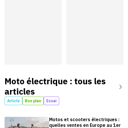
Moto électrique
: tous les
articles
Article
Bon plan
Essai
Motos et scooters électriques :
quelles ventes en Europe au 1er