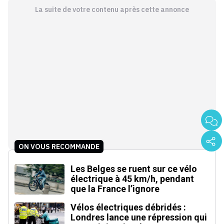
La suite de votre contenu après cette annonce
ON VOUS RECOMMANDE
Les Belges se ruent sur ce vélo
électrique à 45 km/h, pendant
que la France l’ignore
Vélos électriques débridés :
Londres lance une répression qui