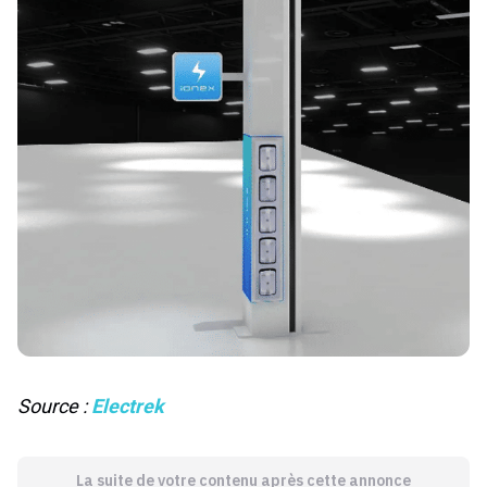
Source :
Electrek
La suite de votre contenu après cette annonce