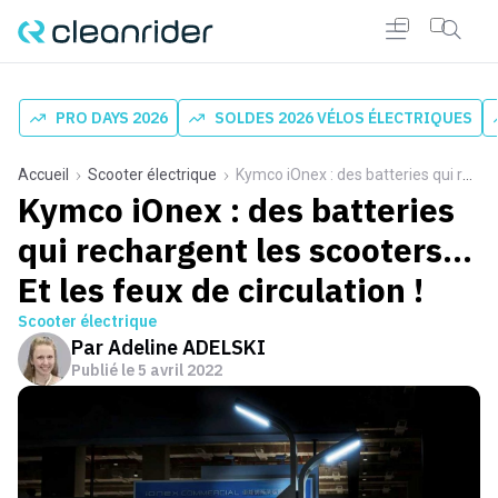
PRO DAYS 2026
SOLDES 2026 VÉLOS ÉLECTRIQUES
Accueil
Scooter électrique
Kymco iOnex : des batteries qui rechargent les scooters… Et les feux de circulation !
Kymco iOnex : des batteries
qui rechargent les scooters…
Et les feux de circulation !
Scooter électrique
Par
Adeline ADELSKI
Publié le
5 avril 2022