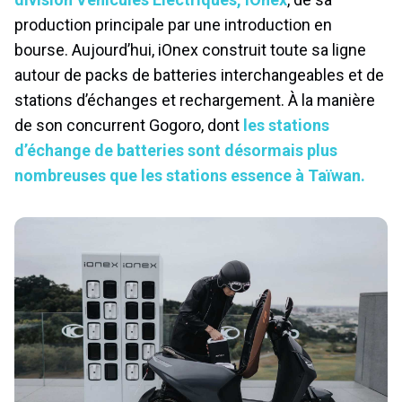
production principale par une introduction en
bourse. Aujourd’hui, iOnex construit toute sa ligne
autour de packs de batteries interchangeables et de
stations d’échanges et rechargement. À la manière
de son concurrent Gogoro, dont
les stations
d’échange de batteries sont désormais plus
nombreuses que les stations essence à Taïwan.