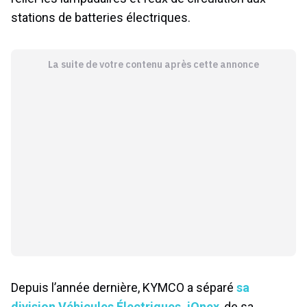
stations de batteries électriques.
La suite de votre contenu après cette annonce
Depuis l’année dernière, KYMCO a séparé
sa
division Véhicules Électriques, iOnex
, de sa