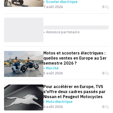
Scooter électrique
7 août 2026
0
Annonce partenaire
Motos et scooters électriques :
quelles ventes en Europe au 1er
semestre 2026 ?
Marché
5 août 2026
0
Pour accélérer en Europe, TVS
s'offre deux cadres passés par
Nissan et Peugeot Motocycles
Moto électrique
4 août 2026
0