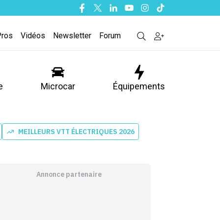
Facebook
Twitter
Linkedin
Youtube
Instagram
Tiktok
Pros
Vidéos
Newsletter
Forum
e
Microcar
Équipements
MEILLEURS VTT ÉLECTRIQUES 2026
Annonce partenaire