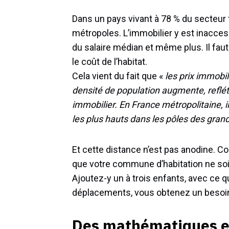
Dans un pays vivant à 78 % du secteur te
métropoles. L’immobilier y est inaccess
du salaire médian et même plus. Il fa
le coût de l’habitat.
Cela vient du fait que «
les prix immobi
densité de population augmente, reflét
immobilier. En France métropolitaine, il
les plus hauts dans les pôles des gra
Et cette distance n’est pas anodine. C
que votre commune d’habitation ne soit
Ajoutez-y un à trois enfants, avec ce q
déplacements, vous obtenez un besoin 
Des mathématiques et 