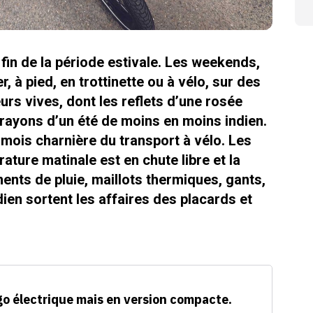
in de la période estivale. Les weekends,
 à pied, en trottinette ou à vélo, sur des
urs vives, dont les reflets d’une rosée
s rayons d’un été de moins en moins indien.
mois charnière du transport à vélo. Les
ature matinale est en chute libre et la
ements de pluie, maillots thermiques, gants,
dien sortent les affaires des placards et