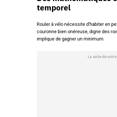
temporel
Rouler à vélo nécessite d’habiter en p
couronne bien onéreuse, digne des rois 
implique de gagner un minimum.
La suite de votr