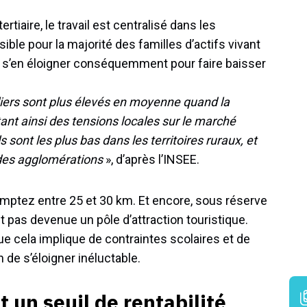
rtiaire, le travail est centralisé dans les
ible pour la majorité des familles d’actifs vivant
ut s’en éloigner conséquemment pour faire baisser
liers sont plus élevés en moyenne quand la
ant ainsi des tensions locales sur le marché
s sont les plus bas dans les territoires ruraux, et
ndes agglomérations
», d’après l’INSEE.
omptez entre 25 et 30 km. Et encore, sous réserve
 pas devenue un pôle d’attraction touristique.
ue cela implique de contraintes scolaires et de
de s’éloigner inéluctable.
un seuil de rentabilité