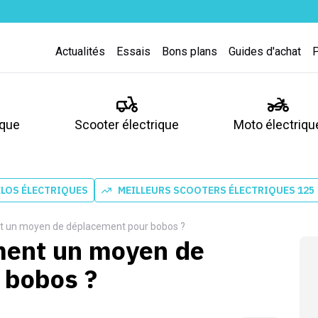
Actualités
Essais
Bons plans
Guides d'achat
ique
Scooter électrique
Moto électriqu
ÉLOS ÉLECTRIQUES
MEILLEURS SCOOTERS ÉLECTRIQUES 125
ent un moyen de déplacement pour bobos ?
iment un moyen de
 bobos ?