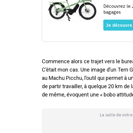
Commence alors ce trajet vers le burea
C’était mon cas. Une image d’un Tern G
au Machu Picchu, l’outil qui permet à u
de partir travailler, à quelque 20 km de 
de même, évoquent une « bobo attitude
La suite de votr