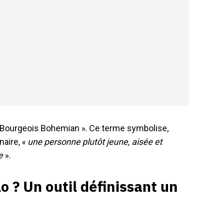
« Bourgeois Bohemian ». Ce terme symbolise,
naire, «
une personne plutôt jeune, aisée et
e
».
lo ? Un outil définissant un