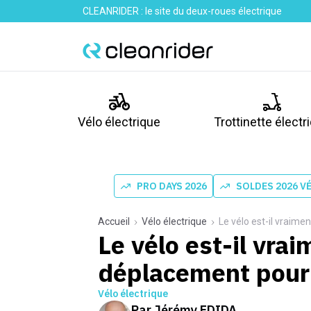
CLEANRIDER : le site du deux-roues électrique
Vélo électrique
Trottinette électr
PRO DAYS 2026
SOLDES 2026 V
Accueil
Vélo électrique
Le vélo est-il vraim
Le vélo est-il vra
déplacement pour
Vélo électrique
Par
Jérémy FDIDA