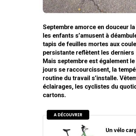
Septembre amorce en douceur la f
les enfants s’amusent à déambuler,
tapis de feuilles mortes aux coule
persistante reflètent les dernier
Mais septembre est également le 
jours se raccourcissent, la tempér
routine du travail s’installe. Vêt
éclairages, les cyclistes du quoti
cartons.