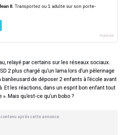
u, relayé par certains sur les réseaux sociaux.
SD 2 plus chargé qu’un lama lors d’un pèlerinage
n banlieusard de déposer 2 enfants à l’école avant
là. Et les réactions, dans un esprit bon enfant tout
 ». Mais qu’est-ce qu’un bobo ?
e contenu après cette annonce