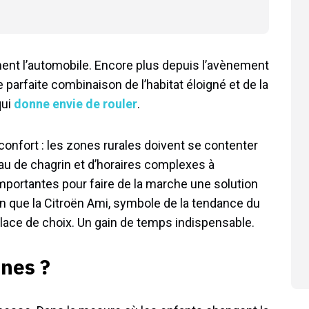
ent l’automobile. Encore plus depuis l’avènement
e parfaite combinaison de l’habitat éloigné et de la
qui
donne envie de rouler
.
confort : les zones rurales doivent se contenter
u de chagrin et d’horaires complexes à
importantes pour faire de la marche une solution
en que la Citroën Ami, symbole de la tendance du
place de choix. Un gain de temps indispensable.
unes ?