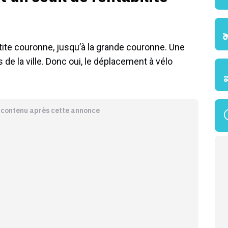
etite couronne, jusqu’à la grande couronne. Une
de la ville. Donc oui, le déplacement à vélo
e contenu après cette annonce