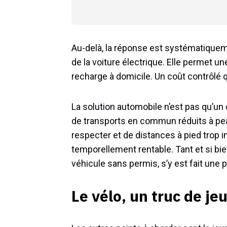
Au-delà, la réponse est systématiquem
de la voiture électrique. Elle permet un
recharge à domicile. Un coût contrôlé 
La solution automobile n’est pas qu’un 
de transports en commun réduits à pea
respecter et de distances à pied trop 
temporellement rentable. Tant et si bi
véhicule sans permis, s’y est fait une 
Le vélo, un truc de je