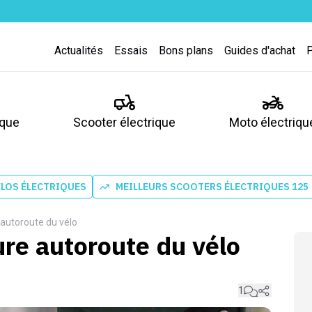
Actualités
Essais
Bons plans
Guides d'achat
ique
Scooter électrique
Moto électriqu
ÉLOS ÉLECTRIQUES
MEILLEURS SCOOTERS ÉLECTRIQUES 125
 autoroute du vélo
ure autoroute du vélo
1