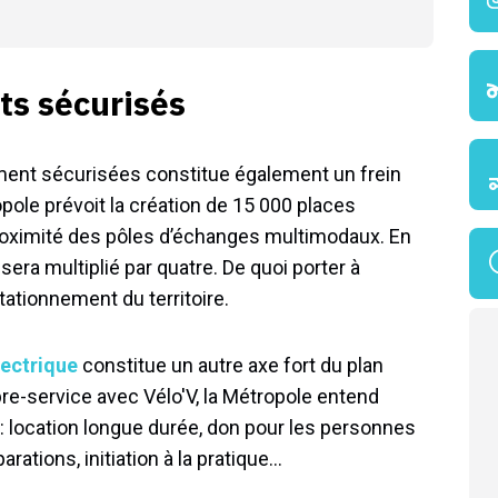
ts sécurisés
ment sécurisées constitue également un frein
opole prévoit la création de 15 000 places
roximité des pôles d’échanges multimodaux. En
 sera multiplié par quatre. De quoi porter à
tationnement du territoire.
lectrique
constitue un autre axe fort du plan
bre-service avec Vélo'V, la Métropole entend
: location longue durée, don pour les personnes
arations, initiation à la pratique…