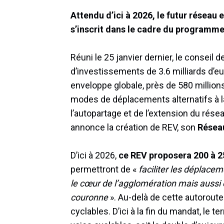
Attendu d’ici à 2026, le futur réseau
s’inscrit dans le cadre du programme
Réuni le 25 janvier dernier, le conseil 
d’investissements de 3.6 milliards d’e
enveloppe globale, près de 580 millio
modes de déplacements alternatifs à la 
l’autopartage et de l’extension du rés
annonce la création de REV, son
Résea
D’ici à 2026,
ce REV proposera 200 à 
permettront de «
faciliter les déplacem
le cœur de l’agglomération mais aussi e
couronne
». Au-delà de cette autoroute 
cyclables. D’ici à la fin du mandat, le t