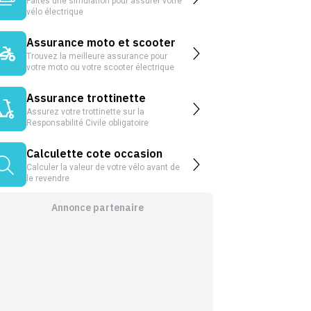
Faites une simulation pour assurer votre
vélo électrique
Assurance moto et scooter
Trouvez la meilleure assurance pour
votre moto ou votre scooter électrique
Assurance trottinette
Assurez votre trottinette sur la
Responsabilité Civile obligatoire
Calculette cote occasion
Calculer la valeur de votre vélo avant de
le revendre
Annonce partenaire