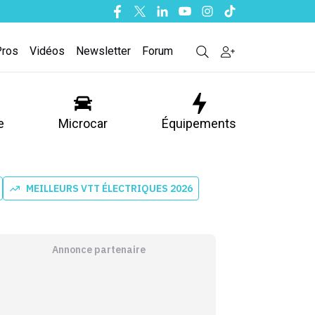
Facebook
Twitter
Linkedin
Youtube
Instagram
Tiktok
Pros
Vidéos
Newsletter
Forum
e
Microcar
Équipements
MEILLEURS VTT ÉLECTRIQUES 2026
Annonce partenaire