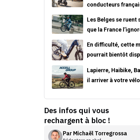
conducteurs françai
Les Belges se ruent 
que la France l’ignor
En difficulté, cette
pourrait bientôt disp
Lapierre, Haibike, Ba
il arriver à votre vélo
Des infos qui vous
rechargent à bloc !
Par
Michaël Torregrossa