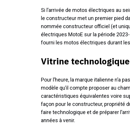
Si l’arrivée de motos électriques au se
le constructeur met un premier pied da
nommée constructeur officiel (et un
électriques MotoE sur la période 2023
fourni les motos électriques durant l
Vitrine technologique
Pour l’heure, la marque italienne n’a p
modèle qu’il compte proposer au champi
caractéristiques équivalentes voire su
façon pour le constructeur, propriété d
faire technologique et de préparer l’a
années à venir.