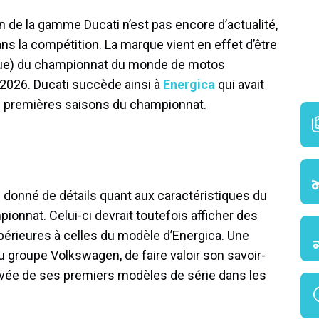
in de la gamme Ducati n’est pas encore d’actualité,
ns la compétition. La marque vient en effet d’être
ique) du championnat du monde de motos
-2026. Ducati succède ainsi à
Energica
qui avait
es premières saisons du championnat.
as donné de détails quant aux caractéristiques du
onnat. Celui-ci devrait toutefois afficher des
périeures à celles du modèle d’Energica. Une
u groupe Volkswagen, de faire valoir son savoir-
rrivée de ses premiers modèles de série dans les