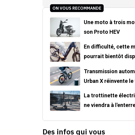
ON VOUS RECOMMANDE
Une moto à trois mot
son Proto HEV
En difficulté, cette
pourrait bientôt disp
Transmission automa
Urban X réinvente le
La trottinette électr
ne viendra à l'enter
Des infos qui vous