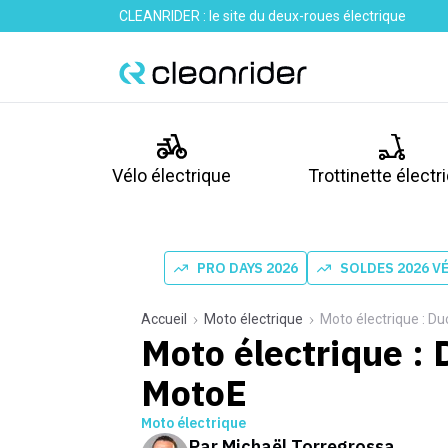
CLEANRIDER : le site du deux-roues électrique
Vélo électrique
Trottinette électr
PRO DAYS 2026
SOLDES 2026 V
Accueil
Moto électrique
Moto électrique : D
Moto électrique : 
MotoE
Moto électrique
Par
Michaël Torregrossa