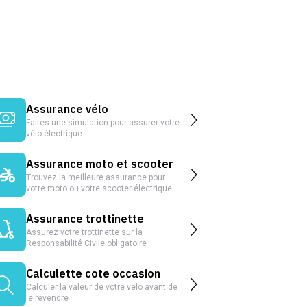
Assurance vélo
Faites une simulation pour assurer votre
vélo électrique
Assurance moto et scooter
Trouvez la meilleure assurance pour
votre moto ou votre scooter électrique
Assurance trottinette
Assurez votre trottinette sur la
Responsabilité Civile obligatoire
Calculette cote occasion
Calculer la valeur de votre vélo avant de
le revendre