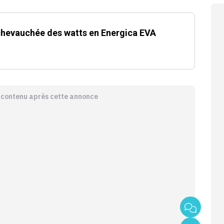
 chevauchée des watts en Energica EVA
e contenu après cette annonce