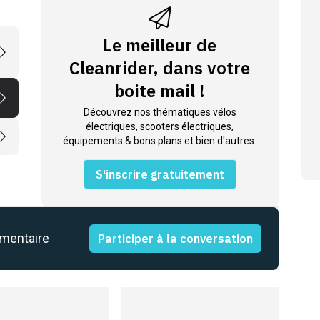
Le meilleur de
Cleanrider, dans votre
boite mail !
Découvrez nos thématiques vélos
électriques, scooters électriques,
équipements & bons plans et bien d'autres.
S'inscrire gratuitement
mmentaire
Participer à la conversation