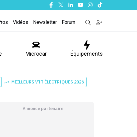
Facebook
Twitter
Linkedin
Youtube
Instagram
Tiktok
Pros
Vidéos
Newsletter
Forum
e
Microcar
Équipements
MEILLEURS VTT ÉLECTRIQUES 2026
Annonce partenaire