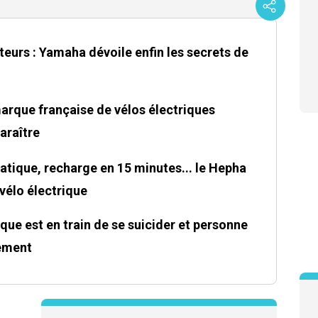
eurs : Yamaha dévoile enfin les secrets de
 marque française de vélos électriques
araître
tique, recharge en 15 minutes... le Hepha
 vélo électrique
ique est en train de se suicider et personne
rement