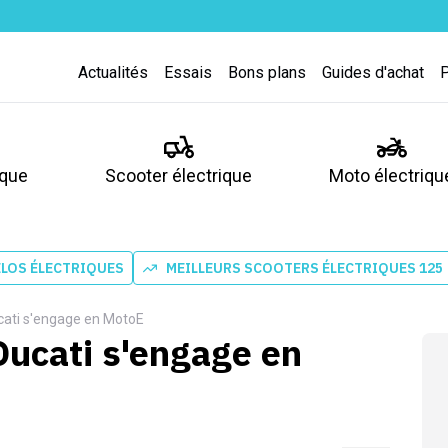
Actualités
Essais
Bons plans
Guides d'achat
ique
Scooter électrique
Moto électriqu
ÉLOS ÉLECTRIQUES
MEILLEURS SCOOTERS ÉLECTRIQUES 125
ucati s'engage en MotoE
Ducati s'engage en