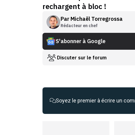
rechargent à bloc !
Par
Michaël Torregrossa
Rédacteur en chef
S'abonner à Google
Discuter sur le forum
Soyez le premier à écrire un co