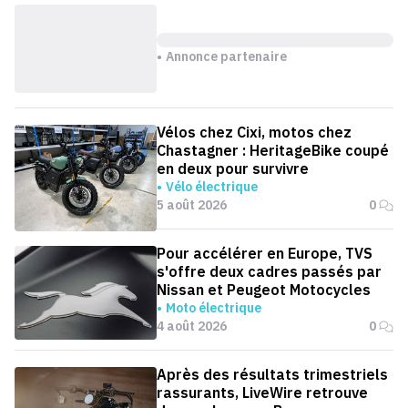
Annonce partenaire
Vélos chez Cixi, motos chez
Chastagner : HeritageBike coupé
en deux pour survivre
Vélo électrique
5 août 2026
0
Pour accélérer en Europe, TVS
s'offre deux cadres passés par
Nissan et Peugeot Motocycles
Moto électrique
4 août 2026
0
Après des résultats trimestriels
rassurants, LiveWire retrouve