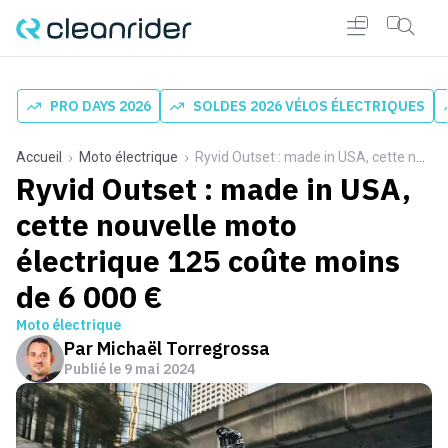
PRO DAYS 2026
SOLDES 2026 VÉLOS ÉLECTRIQUES
Accueil
Moto électrique
Ryvid Outset : made in USA, cette nouvelle moto électrique 125 coûte moins de 6 000 €
Ryvid Outset : made in USA,
cette nouvelle moto
électrique 125 coûte moins
de 6 000 €
Moto électrique
Par
Michaël Torregrossa
Publié le
9 mai 2024