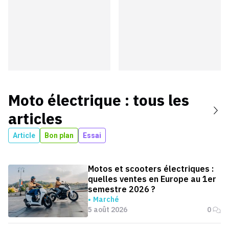
Moto électrique
: tous les
articles
Article
Bon plan
Essai
Motos et scooters électriques :
quelles ventes en Europe au 1er
semestre 2026 ?
Marché
5 août 2026
0