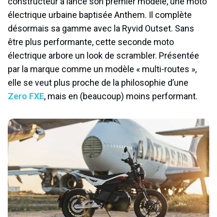
constructeur a lancé son premier modèle, une moto
électrique urbaine baptisée Anthem. Il complète
désormais sa gamme avec la Ryvid Outset. Sans
être plus performante, cette seconde moto
électrique arbore un look de scrambler. Présentée
par la marque comme un modèle « multi-routes »,
elle se veut plus proche de la philosophie d’une
Zero FXE
, mais en (beaucoup) moins performant.