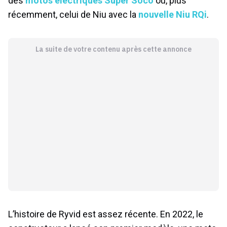
des
motos électriques Super Soco
ou, plus
récemment, celui de Niu avec la
nouvelle Niu RQi
.
La suite de votre contenu après cette annonce
L’histoire de Ryvid est assez récente. En 2022, le