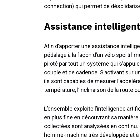
connection) qui permet de désolidaris
Assistance intelligen
Afin d’apporter une assistance intellig
pédalage à la façon d’un vélo sportif 
piloté par tout un système qui s’appui
couple et de cadence. S’activant sur u
ils sont capables de mesurer l’accélérat
température, l’inclinaison de la route o
L’ensemble exploite l’intelligence artif
en plus fine en découvrant sa manière d’
collectées sont analysées en continu. E
homme-machine très développée et à 