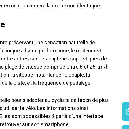
er en un mouvement la connexion électrique.
te
ente préservant une sensation naturelle de
mécanique à haute performance, le moteur est
e entre autres sur des capteurs sophistiqués de
ne plage de vitesse comprise entre 6 et 25 km/h,
ion, la vitesse instantanée, le couple, la
u de la piste, et la fréquence de pédalage.
icielle pour s’adapter au cycliste de façon de plus
utiliser le vélo. Les informations ainsi
lles sont accessibles à partir d’une interface
retrouver sur son smartphone.