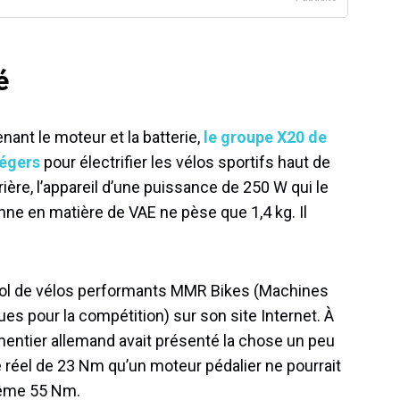
é
nant le moteur et la batterie,
le groupe X20 de
légers
pour électrifier les vélos sportifs haut de
re, l’appareil d’une puissance de 250 W qui le
nne en matière de VAE ne pèse que 1,4 kg. Il
gnol de vélos performants MMR Bikes (Machines
s pour la compétition) sur son site Internet. À
mentier allemand avait présenté la chose un peu
réel de 23 Nm qu’un moteur pédalier ne pourrait
même 55 Nm.