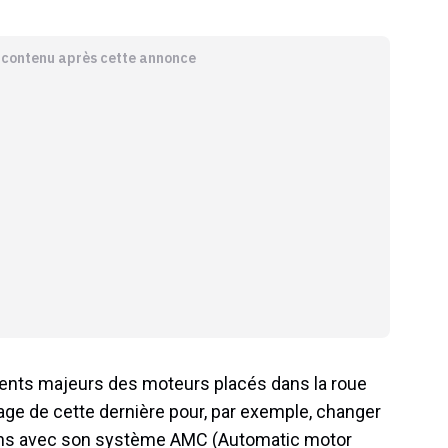
e contenu après cette annonce
ents majeurs des moteurs placés dans la roue
tage de cette dernière pour, par exemple, changer
tions avec son système AMC (Automatic motor