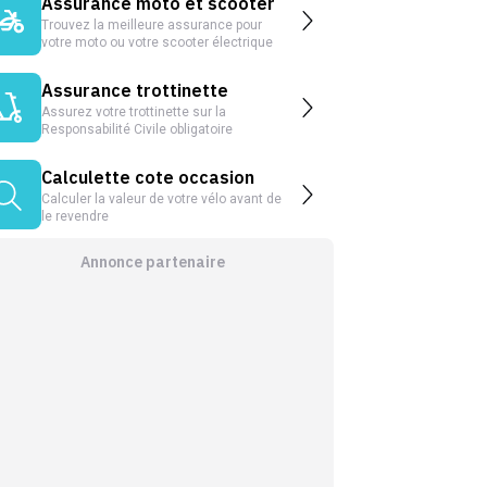
Assurance moto et scooter
Trouvez la meilleure assurance pour
votre moto ou votre scooter électrique
Assurance trottinette
Assurez votre trottinette sur la
Responsabilité Civile obligatoire
Calculette cote occasion
Calculer la valeur de votre vélo avant de
le revendre
Annonce partenaire