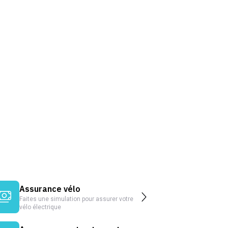
Assurance vélo
Faites une simulation pour assurer votre
vélo électrique