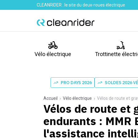
CLEANRIDER : le site du deux-roues électrique
Vélo électrique
Trottinette électr
PRO DAYS 2026
SOLDES 2026 V
Accueil
Vélo électrique
Vélos de route et gravels
Vélos de route et 
endurants : MMR B
l'assistance intell