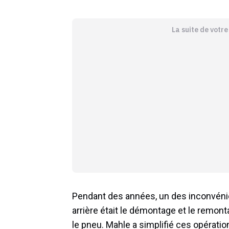
La suite de votr
Pendant des années, un des inconvéni
arrière était le démontage et le remon
le pneu. Mahle a simplifié ces opéra