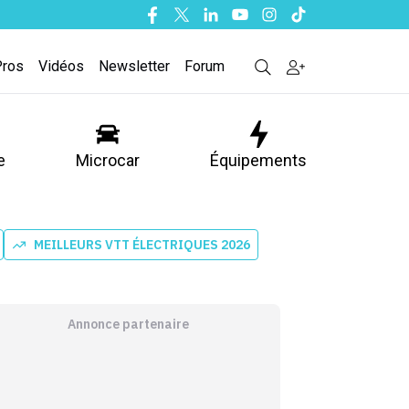
Facebook
Twitter
Linkedin
Youtube
Instagram
Tiktok
Pros
Vidéos
Newsletter
Forum
e
Microcar
Équipements
MEILLEURS VTT ÉLECTRIQUES 2026
Annonce partenaire