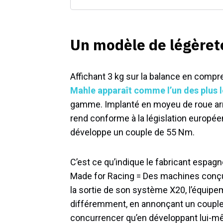
Un modèle de légèret
Affichant 3 kg sur la balance en compre
Mahle apparaît comme l’un des plus 
gamme. Implanté en moyeu de roue arriè
rend conforme à la législation europée
développe un couple de 55 Nm.
C’est ce qu’indique le fabricant espa
Made for Racing = Des machines conçue
la sortie de son système X20, l’équipe
différemment, en annonçant un couple 
concurrencer qu’en développant lui-