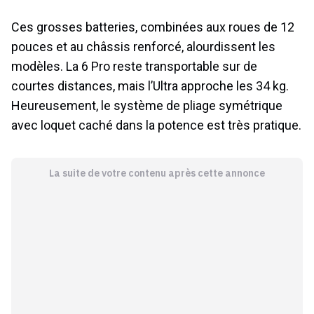
Ces grosses batteries, combinées aux roues de 12
pouces et au châssis renforcé, alourdissent les
modèles. La 6 Pro reste transportable sur de
courtes distances, mais l’Ultra approche les 34 kg.
Heureusement, le système de pliage symétrique
avec loquet caché dans la potence est très pratique.
La suite de votre contenu après cette annonce