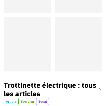
Trottinette électrique
: tous
les articles
Article
Bon plan
Essai