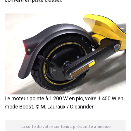
Le moteur pointe à 1 200 W en pic, voire 1 400 W en
mode Boost. © M. Lauraux / Cleanrider
La suite de votre contenu après cette annonce