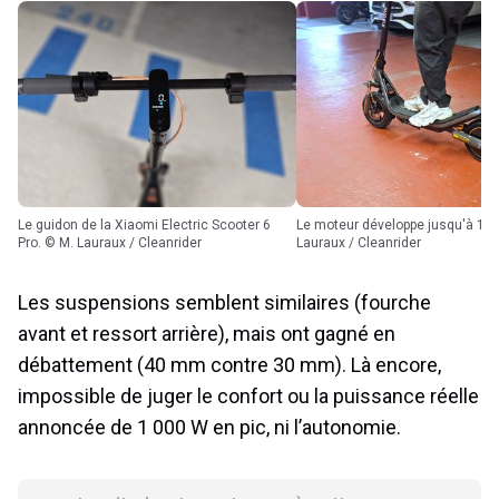
Le guidon de la Xiaomi Electric Scooter 6
Le moteur développe jusqu'à 1 000 W. © M.
Pro. © M. Lauraux / Cleanrider
Lauraux / Cleanrider
Les suspensions semblent similaires (fourche
avant et ressort arrière), mais ont gagné en
débattement (40 mm contre 30 mm). Là encore,
impossible de juger le confort ou la puissance réelle
annoncée de 1 000 W en pic, ni l’autonomie.
La suite de votre contenu après cette annonce