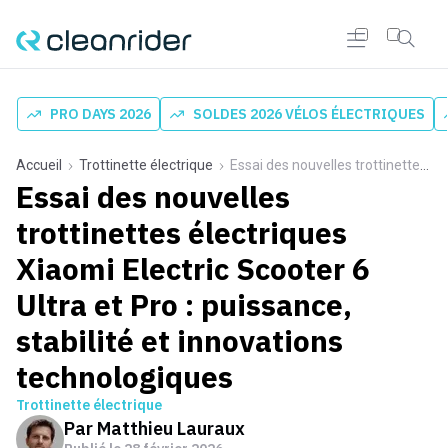
PRO DAYS 2026
SOLDES 2026 VÉLOS ÉLECTRIQUES
Accueil
Trottinette électrique
Essai des nouvelles trottinettes électriques Xiaomi Electric Scooter 6 Ultra et Pro : puissance, stabilité et innovations technologiques
Essai des nouvelles
trottinettes électriques
Xiaomi Electric Scooter 6
Ultra et Pro : puissance,
stabilité et innovations
technologiques
Trottinette électrique
Par
Matthieu Lauraux
Publié le
28 février 2026