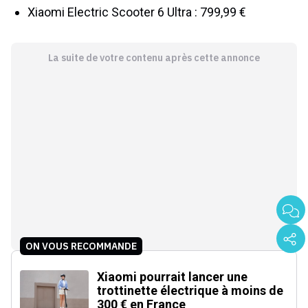
Xiaomi Electric Scooter 6 Ultra : 799,99 €
La suite de votre contenu après cette annonce
ON VOUS RECOMMANDE
Xiaomi pourrait lancer une
trottinette électrique à moins de
300 € en France