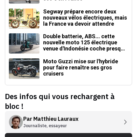
Segway prépare encore deux
nouveaux vélos électriques, mais
la France va devoir attendre
Double batterie, ABS... cette
nouvelle moto 125 électrique
venue d'Indonésie coche presque
toutes les cases
Moto Guzzi mise sur l'hybride
pour faire renaître ses gros
cruisers
Des infos qui vous rechargent à
bloc !
Par
Matthieu Lauraux
Journaliste, essayeur