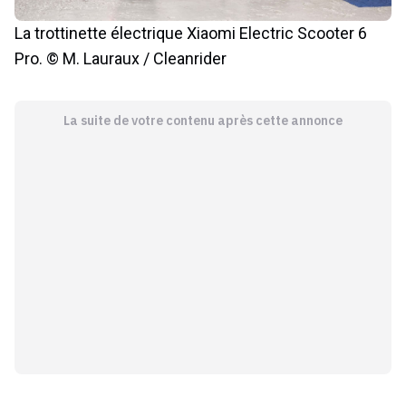
La trottinette électrique Xiaomi Electric Scooter 6
Pro. © M. Lauraux / Cleanrider
La suite de votre contenu après cette annonce