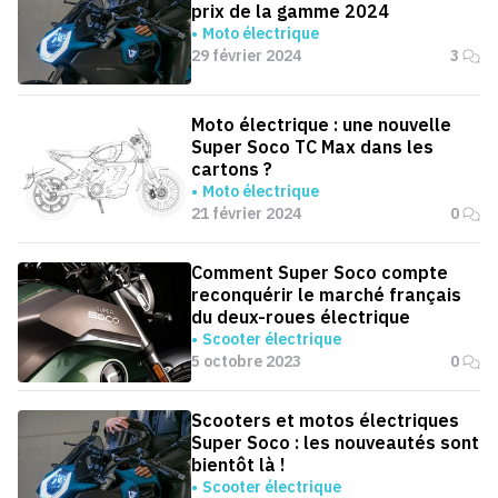
prix de la gamme 2024
Moto électrique
29 février 2024
3
Moto électrique : une nouvelle
Super Soco TC Max dans les
cartons ?
Moto électrique
21 février 2024
0
Comment Super Soco compte
reconquérir le marché français
du deux-roues électrique
Scooter électrique
5 octobre 2023
0
Scooters et motos électriques
Super Soco : les nouveautés sont
bientôt là !
Scooter électrique