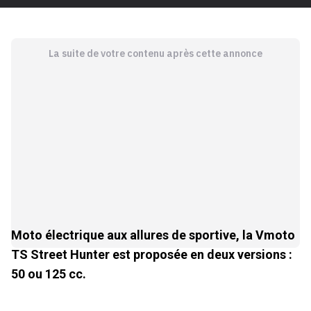
La suite de votre contenu après cette annonce
Moto électrique aux allures de sportive, la Vmoto
TS Street Hunter est proposée en deux versions :
50 ou 125 cc.