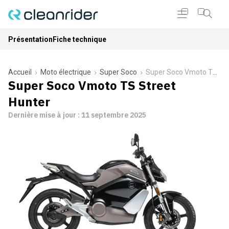
Présentation
Fiche technique
Accueil
Moto électrique
Super Soco
Super Soco Vmoto TS Street Hunter
Super Soco Vmoto TS Street
Hunter
Dernière mise à jour :
11 septembre 2025