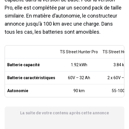
Pro, elle est complétée par un second pack de taille
similaire. En matière d’autonomie, le constructeur
annonce jusqu’à 100 km avec une charge. Dans
tous les cas, les batteries sont amovibles.
TS Street Hunter Pro
TS Street Hun
Batterie capacité
1.92 kWh
3.84 kW
Batterie caractéristiques
60V – 32 Ah
2 x 60V – 3
Autonomie
90 km
55-100 
La suite de votre contenu après cette annonce