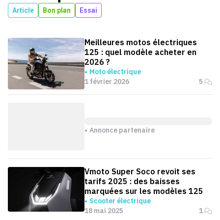
Article
Bon plan
Essai
Meilleures motos électriques
125 : quel modèle acheter en
2026 ?
Moto électrique
1 février 2026
5
Annonce partenaire
Vmoto Super Soco revoit ses
tarifs 2025 : des baisses
marquées sur les modèles 125
Scooter électrique
18 mai 2025
1