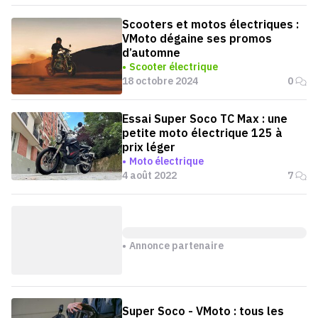
Scooters et motos électriques :
VMoto dégaine ses promos
d’automne
Scooter électrique
18 octobre 2024
0
Essai Super Soco TC Max : une
petite moto électrique 125 à
prix léger
Moto électrique
4 août 2022
7
Annonce partenaire
Super Soco - VMoto : tous les