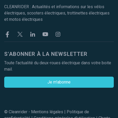
CLEANRIDER : Actualités et informations sur les vélos
électriques, scooters électriques, trottinettes électriques
et motos électriques
Facebook
Twitter
Linkekin
Youtube
Instagram
S'ABONNER À LA NEWSLETTER
Toute l'actualité du deux-roues électrique dans votre boite
mail.
Je m'abonne
© Cleanrider -
Mentions légales
|
Politique de