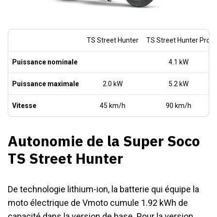
TS Street Hunter
TS Street Hunter Pro
Puissance nominale
4.1 kW
Puissance maximale
2.0 kW
5.2 kW
Vitesse
45 km/h
90 km/h
Autonomie de la Super Soco
TS Street Hunter
De technologie lithium-ion, la batterie qui équipe la
moto électrique de Vmoto cumule 1.92 kWh de
capacité dans la version de base. Pour la version