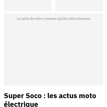
La suite de votre contenu après cette annonce
Super Soco
: les actus
moto
électrique