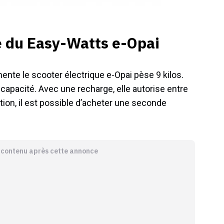
e du Easy-Watts e-Opai
imente le scooter électrique e-Opai pèse 9 kilos.
capacité. Avec une recharge, elle autorise entre
tion, il est possible d’acheter une seconde
e contenu après cette annonce