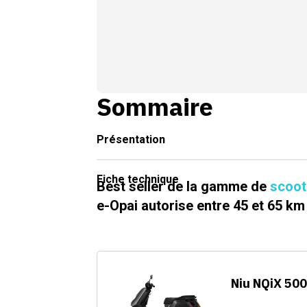
Sommaire
Présentation
Fiche technique
Best seller de la gamme de
scoot
e-Opai autorise entre 45 et 65 k