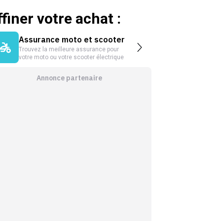
ffiner votre achat :
Assurance moto et scooter
Trouvez la meilleure assurance pour
votre moto ou votre scooter électrique
Annonce partenaire