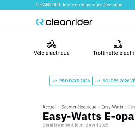
CLEANRIDER : le site du deux-roues électrique
Vélo électrique
Trottinette électr
PRO DAYS 2026
SOLDES 2026 V
Accueil
Scooter électrique
Easy-Watts
Eas
Easy-Watts E-opa
Dernière mise à jour :
2 avril 2025