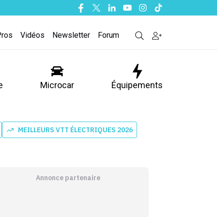
Facebook
Twitter
Linkedin
Youtube
Instagram
Tiktok
Pros
Vidéos
Newsletter
Forum
e
Microcar
Équipements
MEILLEURS VTT ÉLECTRIQUES 2026
Annonce partenaire