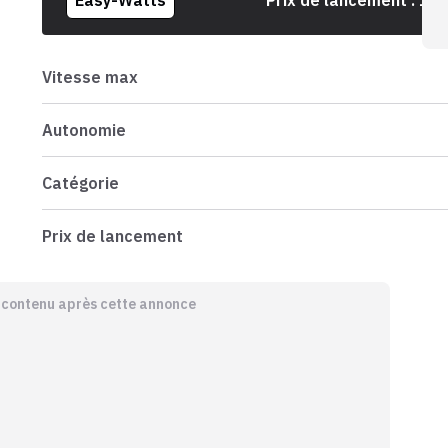
Easy-Watts
Prix de lancement :
1 9
Vitesse max
Autonomie
Catégorie
Prix de lancement
e contenu après cette annonce