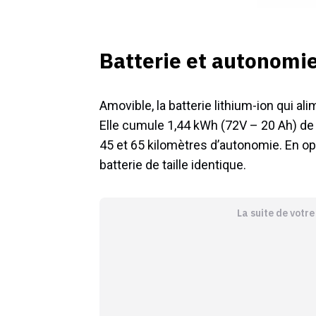
Batterie et autonomi
Amovible, la batterie lithium-ion qui al
Elle cumule 1,44 kWh (72V – 20 Ah) de 
45 et 65 kilomètres d’autonomie. En op
batterie de taille identique.
La suite de votr