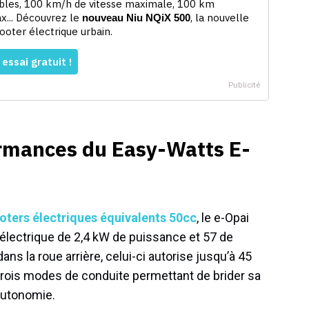
ormances du Easy-Watts E-
oters électriques équivalents 50cc
, le e-Opai
électrique de 2,4 kW de puissance et 57 de
ans la roue arrière, celui-ci autorise jusqu’à 45
trois modes de conduite permettant de brider sa
autonomie.