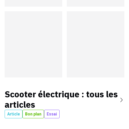
Scooter électrique
: tous les
articles
Article
Bon plan
Essai