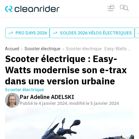
PRO DAYS 2026
SOLDES 2026 VÉLOS ÉLECTRIQUES
Accueil
Scooter électrique
Scooter électrique : Easy-Watts modernise son e-trax dans une version urbaine
Scooter électrique : Easy-
Watts modernise son e-trax
dans une version urbaine
Scooter électrique
Par
Adeline ADELSKI
Publié le
4 janvier 2024
, modifié le 5 janvier 2024