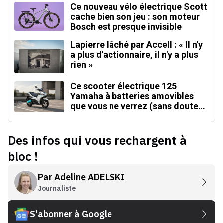
Ce nouveau vélo électrique Scott
cache bien son jeu : son moteur
Bosch est presque invisible
Lapierre lâché par Accell : « Il n'y
a plus d'actionnaire, il n'y a plus
rien »
Ce scooter électrique 125
Yamaha à batteries amovibles
que vous ne verrez (sans doute)
jamais en Europe
Des infos qui vous rechargent à
bloc !
Par
Adeline ADELSKI
Journaliste
S'abonner à Google