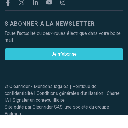
Facebook
Twitter
Linkekin
Youtube
Instagram
S'ABONNER À LA NEWSLETTER
Toute l'actualité du deux-roues électrique dans votre boite
mail.
Je m'abonne
© Cleanrider -
Mentions légales
|
Politique de
confidentialité
|
Conditions générales d'utilisation
|
Charte
IA
|
Signaler un contenu illicite
Site édité par Cleanrider SAS, une société du groupe
Brakson