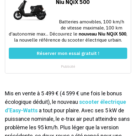
Mis en vente à 5 499 € (4 599 € une fois le bonus
écologique déduit), le nouveau
scooter électrique
d’Easy-Watts
a tout pour plaire. Avec ses 5 kW de
puissance nominale, le e-trax air peut atteindre sans
problème les 95 km/h. Plus léger que la version
précédente, ce deux-roues a été pensé pour une