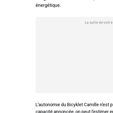
énergétique.
La suite de votr
L’autonomie du Bicyklet Camille n’est p
capacité annoncée, on peut l’estimer 