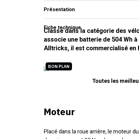
Présentation
Fiche technique
Classé dans la catégorie des vélos
associe une batterie de 504 Wh à
Alltricks, il est commercialisé en 
BON PLAN
Toutes les meille
Moteur
Placé dans la roue arrière, le moteur d