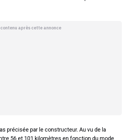
e contenu après cette annonce
as précisée par le constructeur. Au vu de la
entre 56 et 101 kilomètres en fonction du mode