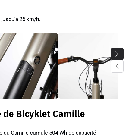
ur jusqu’à 25 km/h.
 de Bicyklet Camille
terie du Camille cumule 504 Wh de capacité