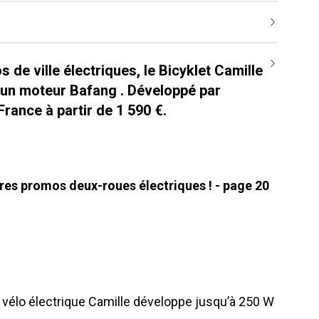
 de ville électriques, le Bicyklet Camille
 un moteur Bafang . Développé par
France à partir de 1 590 €.
ures promos deux-roues électriques ! - page 20
u vélo électrique Camille développe jusqu’à 250 W