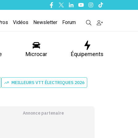
Facebook
Twitter
Linkedin
Youtube
Instagram
Tiktok
Pros
Vidéos
Newsletter
Forum
e
Microcar
Équipements
MEILLEURS VTT ÉLECTRIQUES 2026
Annonce partenaire