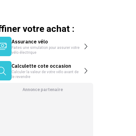
ffiner votre achat :
Assurance vélo
Faites une simulation pour assurer votre
vélo électrique
Calculette cote occasion
Calculer la valeur de votre vélo avant de
le revendre
Annonce partenaire