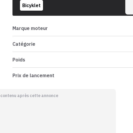
Bicyklet
Marque moteur
Catégorie
Poids
Prix de lancement
e contenu après cette annonce