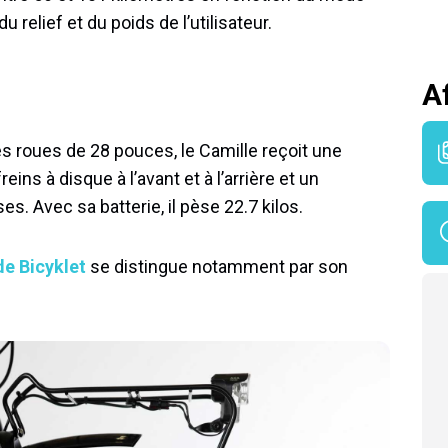
u relief et du poids de l’utilisateur.
A
s roues de 28 pouces, le Camille reçoit une
s à disque à l’avant et à l’arrière et un
s. Avec sa batterie, il pèse 22.7 kilos.
de Bicyklet
se distingue notamment par son