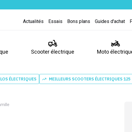
Actualités
Essais
Bons plans
Guides d'achat
ique
Scooter électrique
Moto électriqu
ÉLOS ÉLECTRIQUES
MEILLEURS SCOOTERS ÉLECTRIQUES 125
amille