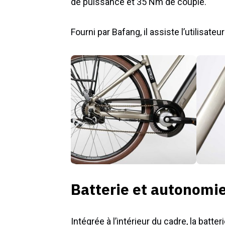
de puissance et 35 Nm de couple.
Fourni par Bafang, il assiste l’utilisate
Batterie et autonomie
Intégrée à l’intérieur du cadre, la bat