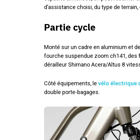
d’assistance choisi, du type de terrain, d
Partie cycle
Monté sur un cadre en aluminium et de
fourche suspendue zoom ch141, des frein
dérailleur Shimano Acera/Altus 8 vitesse
Côté équipements, le
vélo électrique 
double porte-bagages.