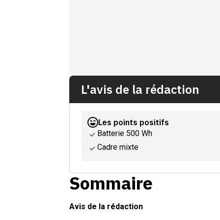
L'avis de la rédaction
Les points positifs
Batterie 500 Wh
Cadre mixte
Sommaire
Avis de la rédaction