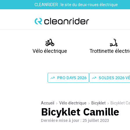
CLEANRIDER : le site du deux-roues électrique
Vélo électrique
Trottinette électr
PRO DAYS 2026
SOLDES 2026 V
Accueil
Vélo électrique
Bicyklet
Bicyklet C
Bicyklet Camille
Dernière mise à jour :
25 juillet 2023