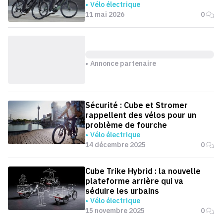
Vélo électrique
11 mai 2026
0
Annonce partenaire
Sécurité : Cube et Stromer
rappellent des vélos pour un
problème de fourche
Vélo électrique
14 décembre 2025
0
Cube Trike Hybrid : la nouvelle
plateforme arrière qui va
séduire les urbains
Vélo électrique
15 novembre 2025
0