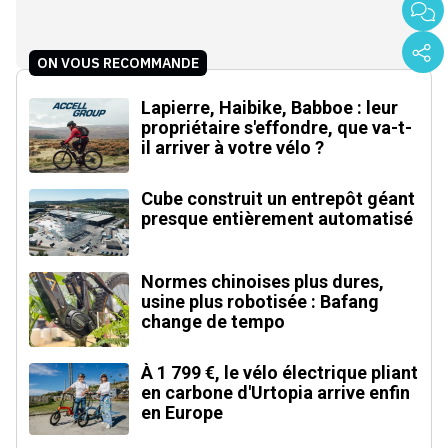
ON VOUS RECOMMANDE
Lapierre, Haibike, Babboe : leur
propriétaire s'effondre, que va-t-
il arriver à votre vélo ?
Cube construit un entrepôt géant
presque entièrement automatisé
Normes chinoises plus dures,
usine plus robotisée : Bafang
change de tempo
À 1 799 €, le vélo électrique pliant
en carbone d'Urtopia arrive enfin
en Europe