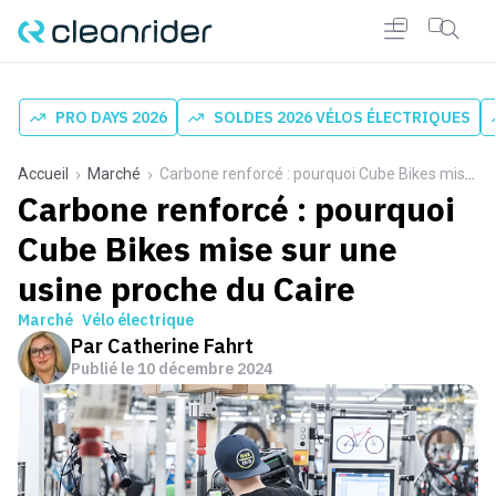
PRO DAYS 2026
SOLDES 2026 VÉLOS ÉLECTRIQUES
Accueil
Marché
Carbone renforcé : pourquoi Cube Bikes mise sur une usine proche du Caire
Carbone renforcé : pourquoi
Cube Bikes mise sur une
usine proche du Caire
Marché
Vélo électrique
Par
Catherine Fahrt
Publié le
10 décembre 2024