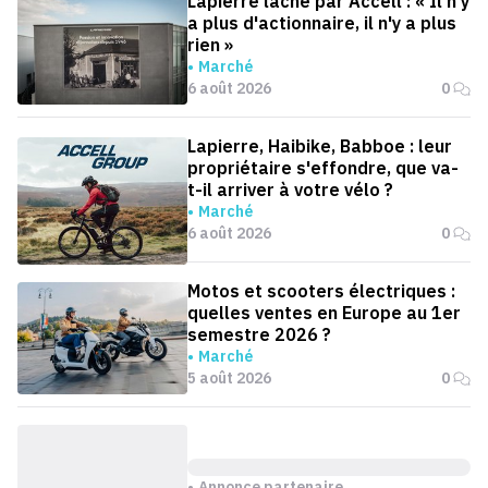
Lapierre lâché par Accell : « Il n'y
a plus d'actionnaire, il n'y a plus
rien »
Marché
6 août 2026
0
Lapierre, Haibike, Babboe : leur
propriétaire s'effondre, que va-
t-il arriver à votre vélo ?
Marché
6 août 2026
0
Motos et scooters électriques :
quelles ventes en Europe au 1er
semestre 2026 ?
Marché
5 août 2026
0
Annonce partenaire