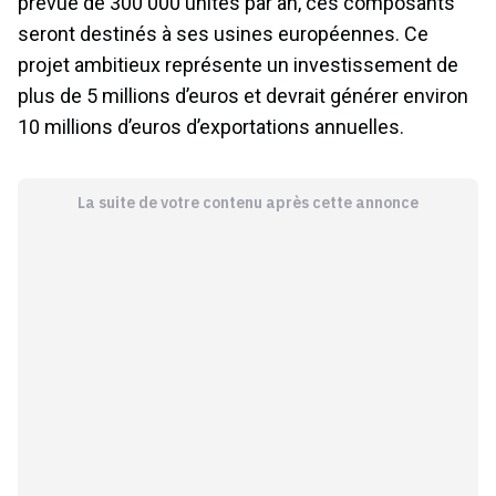
prévue de 300 000 unités par an, ces composants
seront destinés à ses usines européennes. Ce
projet ambitieux représente un investissement de
plus de 5 millions d’euros et devrait générer environ
10 millions d’euros d’exportations annuelles.
La suite de votre contenu après cette annonce