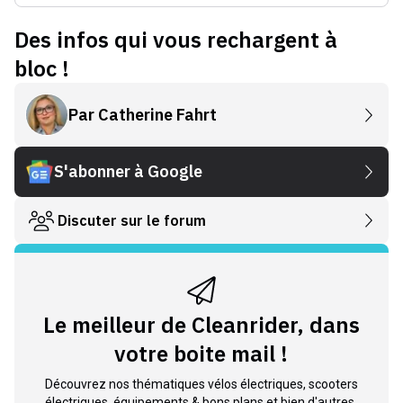
Des infos qui vous rechargent à
bloc !
Par
Catherine Fahrt
S'abonner à Google
Discuter sur le forum
Le meilleur de Cleanrider, dans
votre boite mail !
Découvrez nos thématiques vélos électriques, scooters
électriques, équipements & bons plans et bien d'autres.