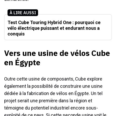
À LIRE AUSSI
Test Cube Touring Hybrid One : pourquoi ce
vélo électrique puissant et endurant nous a
conquis
Vers une usine de vélos Cube
en Égypte
Outre cette usine de composants, Cube explore
également la possibilité de construire une usine
dédiée à la fabrication de vélos en Égypte. Un tel
projet serait une première dans la région et
témoigne du potentiel industriel encore sous-
exploité de ce pays. Si cette seconde usine voit le