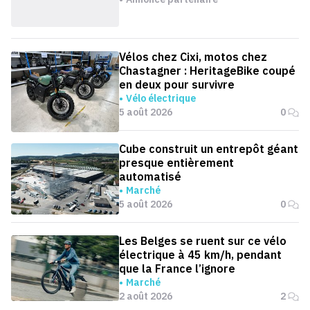
Vélos chez Cixi, motos chez
Chastagner : HeritageBike coupé
en deux pour survivre
Vélo électrique
5 août 2026
0
Cube construit un entrepôt géant
presque entièrement
automatisé
Marché
5 août 2026
0
Les Belges se ruent sur ce vélo
électrique à 45 km/h, pendant
que la France l’ignore
Marché
2 août 2026
2