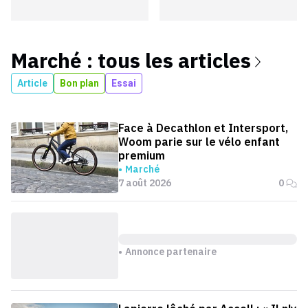
Marché
: tous les articles
Article
Bon plan
Essai
Face à Decathlon et Intersport,
Woom parie sur le vélo enfant
premium
Marché
7 août 2026
0
Annonce partenaire