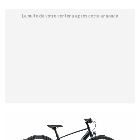
La suite de votre contenu après cette annonce