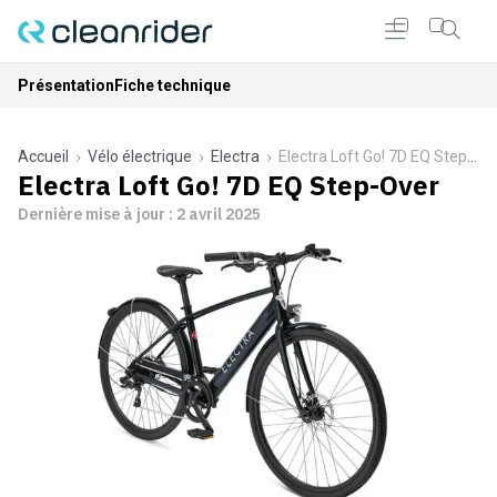
Présentation
Fiche technique
Accueil
Vélo électrique
Electra
Electra Loft Go! 7D EQ Step-Over
Electra Loft Go! 7D EQ Step-Over
Dernière mise à jour :
2 avril 2025