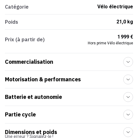
Catégorie
Vélo électrique
Poids
21,0 kg
1 999 €
Prix (à partir de)
Hors prime Vélo électrique
Commercialisation
Motorisation & performances
Batterie et autonomie
Partie cycle
Dimensions et poids
Une erreur ? Signalez-le !