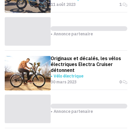
11 août 2023
1
Annonce partenaire
Originaux et décalés, les vélos
électriques Electra Cruiser
détonnent
Vélo électrique
30 mars 2023
0
Annonce partenaire