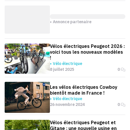
Annonce partenaire
Vélos électriques Peugeot 2026 :
voici tous les nouveaux modèles
!
Vélo électrique
8 juillet 2025
0
Les vélos électriques Cowboy
bientôt made in France !
Vélo électrique
26 novembre 2024
0
Vélos électriques Peugeot et
Gitane : une nouvelle usine en