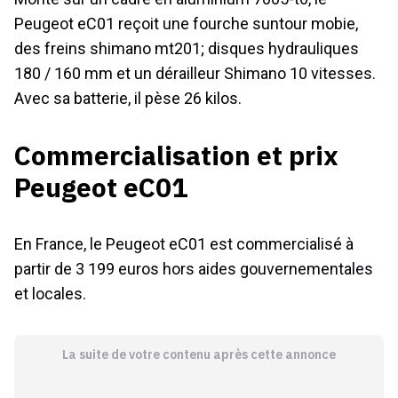
Peugeot eC01 reçoit une fourche suntour mobie,
des freins shimano mt201; disques hydrauliques
180 / 160 mm et un dérailleur Shimano 10 vitesses.
Avec sa batterie, il pèse 26 kilos.
Commercialisation et prix
Peugeot eC01
En France, le Peugeot eC01 est commercialisé à
partir de 3 199 euros hors aides gouvernementales
et locales.
La suite de votre contenu après cette annonce