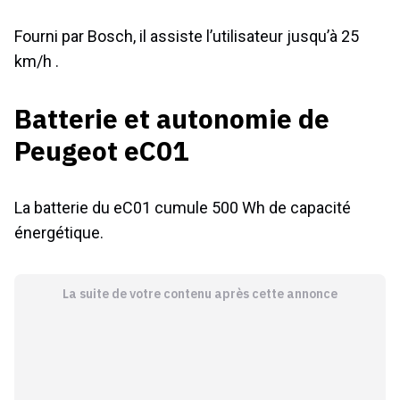
Fourni par Bosch, il assiste l’utilisateur jusqu’à 25
km/h .
Batterie et autonomie de
Peugeot eC01
La batterie du eC01 cumule 500 Wh de capacité
énergétique.
La suite de votre contenu après cette annonce