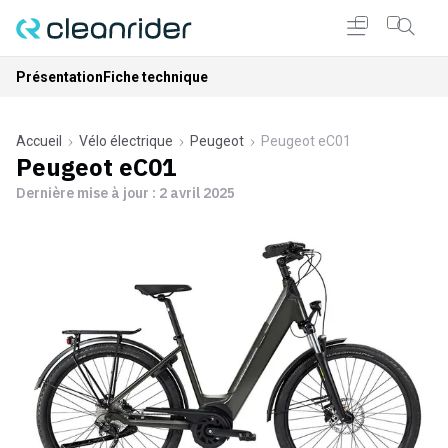
Présentation
Fiche technique
Accueil
Vélo électrique
Peugeot
Peugeot eC01
Peugeot eC01
Dernière mise à jour :
2 avril 2025