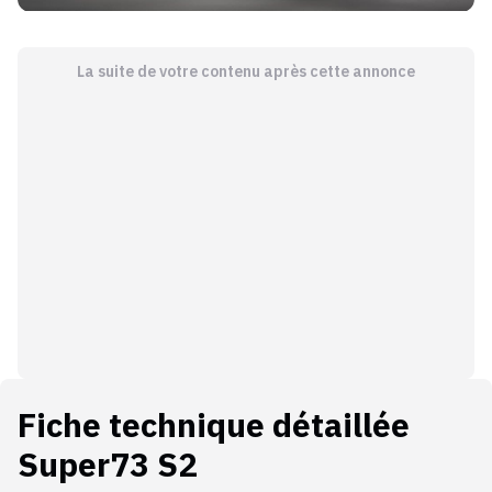
La suite de votre contenu après cette annonce
Fiche technique détaillée
Super73 S2