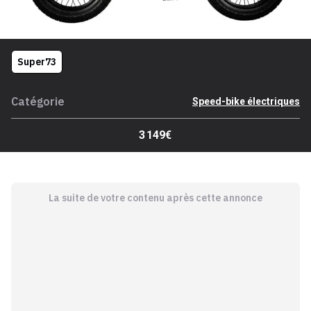
Super73
Catégorie
Speed-bike électriques
3 149€
La suite de votre contenu après cette annonce