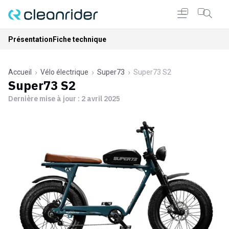
Présentation
Fiche technique
Accueil
Vélo électrique
Super73
Super73 S2
Super73 S2
Dernière mise à jour :
2 avril 2025