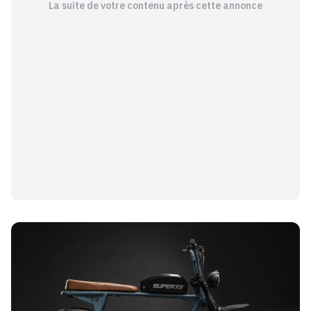
La suite de votre contenu après cette annonce