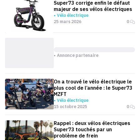
Super73 corrige enfin le défaut
majeur de ses vélos électriques
Vélo électrique
25 mars 2026
0
Annonce partenaire
On a trouvé le vélo électrique le
plus cool de l’année : le Super73
MZFT
Vélo électrique
15 octobre 2025
0
Rappel : deux vélos électriques
Super73 touchés par un
problème de frein