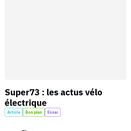
Super73
: les actus
vélo
électrique
Article
Bon plan
Essai