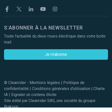
Facebook
Twitter
Linkekin
Youtube
Instagram
S'ABONNER À LA NEWSLETTER
Toute l'actualité du deux-roues électrique dans votre boite
mail.
Je m'abonne
© Cleanrider -
Mentions légales
|
Politique de
confidentialité
|
Conditions générales d'utilisation
|
Charte
IA
|
Signaler un contenu illicite
Site édité par Cleanrider SAS, une société du groupe
Brakson