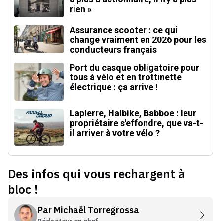
rien »
Assurance scooter : ce qui
change vraiment en 2026 pour les
conducteurs français
Port du casque obligatoire pour
tous à vélo et en trottinette
électrique : ça arrive !
Lapierre, Haibike, Babboe : leur
propriétaire s'effondre, que va-t-
il arriver à votre vélo ?
Des infos qui vous rechargent à
bloc !
Par
Michaël Torregrossa