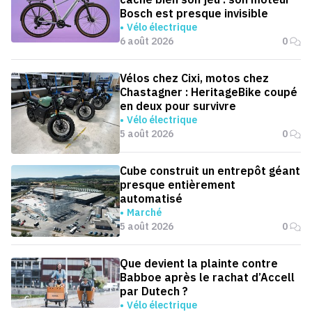
Bosch est presque invisible
Vélo électrique
6 août 2026
0
Vélos chez Cixi, motos chez
Chastagner : HeritageBike coupé
en deux pour survivre
Vélo électrique
5 août 2026
0
Cube construit un entrepôt géant
presque entièrement
automatisé
Marché
5 août 2026
0
Que devient la plainte contre
Babboe après le rachat d’Accell
par Dutech ?
Vélo électrique