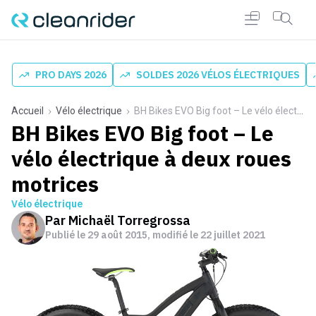
PRO DAYS 2026
SOLDES 2026 VÉLOS ÉLECTRIQUES
Accueil
Vélo électrique
BH Bikes EVO Big foot – Le vélo électrique à deux roues motrices
BH Bikes EVO Big foot – Le
vélo électrique à deux roues
motrices
Vélo électrique
Par
Michaël Torregrossa
Publié le
29 août 2015
, modifié le 22 juillet 2021