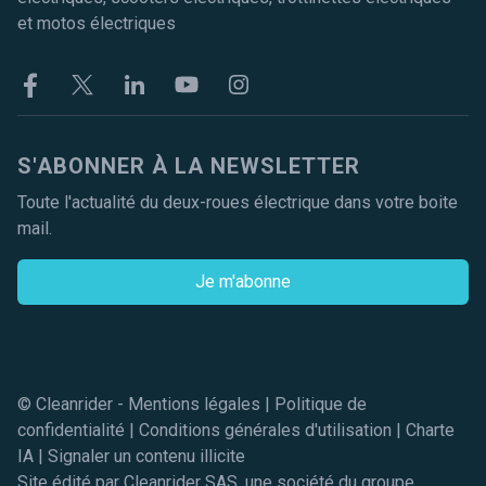
et motos électriques
Facebook
Twitter
Linkekin
Youtube
Instagram
S'ABONNER À LA NEWSLETTER
Toute l'actualité du deux-roues électrique dans votre boite
mail.
Je m'abonne
© Cleanrider -
Mentions légales
|
Politique de
confidentialité
|
Conditions générales d'utilisation
|
Charte
IA
|
Signaler un contenu illicite
Site édité par Cleanrider SAS, une société du groupe