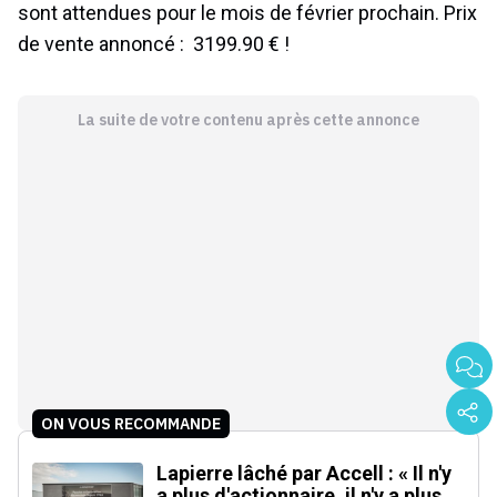
sont attendues pour le mois de février prochain. Prix
de vente annoncé : 3199.90 € !
La suite de votre contenu après cette annonce
ON VOUS RECOMMANDE
Lapierre lâché par Accell : « Il n'y
a plus d'actionnaire, il n'y a plus