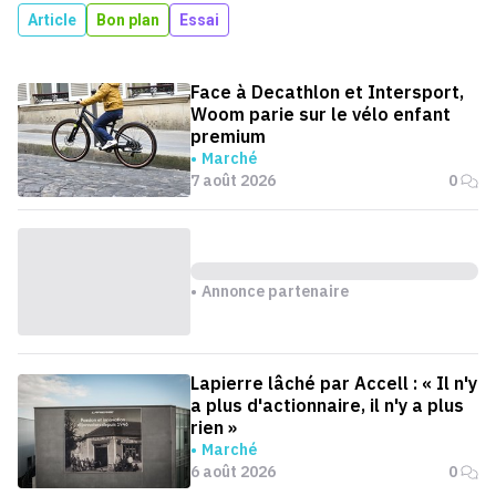
Article
Bon plan
Essai
Face à Decathlon et Intersport,
Woom parie sur le vélo enfant
premium
Marché
7 août 2026
0
Annonce partenaire
Lapierre lâché par Accell : « Il n'y
a plus d'actionnaire, il n'y a plus
rien »
Marché
6 août 2026
0