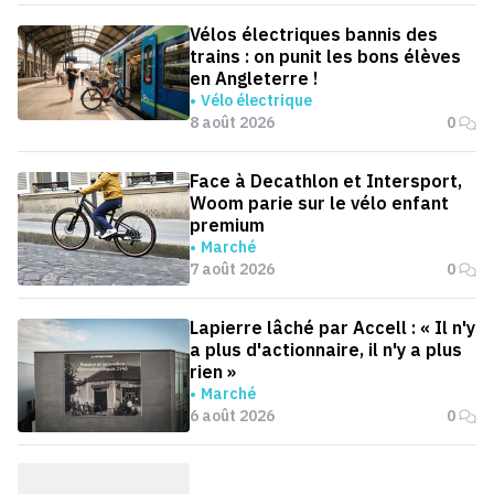
Vélos électriques bannis des
trains : on punit les bons élèves
en Angleterre !
Vélo électrique
8 août 2026
0
Face à Decathlon et Intersport,
Woom parie sur le vélo enfant
premium
Marché
7 août 2026
0
Lapierre lâché par Accell : « Il n'y
a plus d'actionnaire, il n'y a plus
rien »
Marché
6 août 2026
0