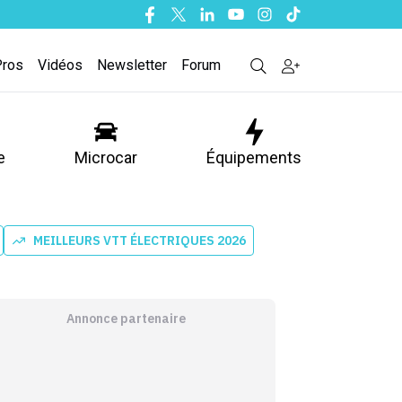
Facebook
Twitter
Linkedin
Youtube
Instagram
Tiktok
Pros
Vidéos
Newsletter
Forum
e
Microcar
Équipements
MEILLEURS VTT ÉLECTRIQUES 2026
Annonce partenaire