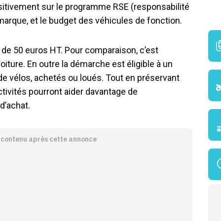
positivement sur le programme RSE (responsabilité
marque, et le budget des véhicules de fonction.
de 50 euros HT. Pour comparaison, c’est
iture. En outre la démarche est éligible à un
e de vélos, achetés ou loués. Tout en préservant
ectivités pourront aider davantage de
d’achat.
e contenu après cette annonce