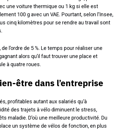
ec une voiture thermique ou 1 kg si elle est
lement 100 g avec un VAE. Pourtant, selon l’Insee,
s cinq kilomètres pour se rendre au travail sont
s.
, de l’ordre de 5 %. Le temps pour réaliser une
agnant alors qu’il faut trouver une place et
le à quatre roues.
ien-être dans l’entreprise
s, profitables autant aux salariés qu’à
uidité des trajets à vélo diminuent le stress,
rêts maladie. D’où une meilleure productivité. Du
 place un système de vélos de fonction, en plus