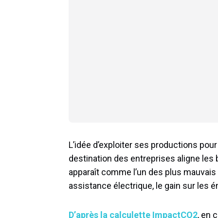
L’idée d’exploiter ses productions pour
destination des entreprises aligne les 
apparaît comme l’un des plus mauvais é
assistance électrique, le gain sur les 
D’après la calculette ImpactCO2
, en 