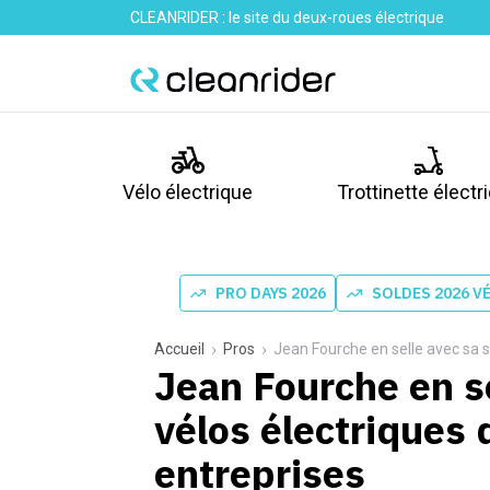
CLEANRIDER : le site du deux-roues électrique
Vélo électrique
Trottinette électr
PRO DAYS 2026
SOLDES 2026 V
Accueil
Pros
Jean Fourche en selle avec sa s
Jean Fourche en se
vélos électriques 
entreprises