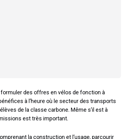
 formuler des offres en vélos de fonction à
bénéfices à l’heure où le secteur des transports
lèves de la classe carbone. Même s’il est à
émissions est très important.
comprenant la construction et l’usage, parcourir