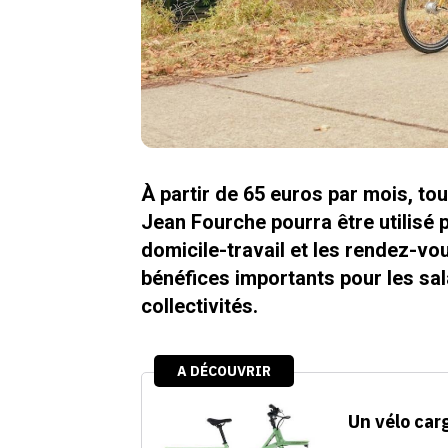
À partir de 65 euros par mois, to
Jean Fourche pourra être utilisé p
domicile-travail et les rendez-vo
bénéfices importants pour les sa
collectivités.