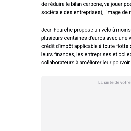
de réduire le bilan carbone, va jouer 
sociétale des entreprises), l’image de 
Jean Fourche propose un vélo à moins 
plusieurs centaines d’euros avec une vo
crédit d’impôt applicable à toute flott
leurs finances, les entreprises et coll
collaborateurs à améliorer leur pouvoir 
La suite de votr