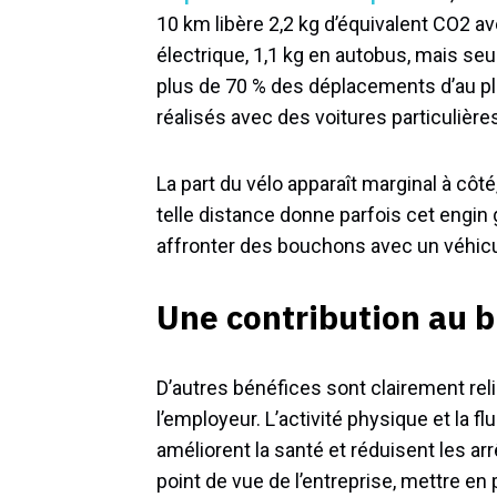
10 km libère 2,2 kg d’équivalent CO2 av
électrique, 1,1 kg en autobus, mais seu
plus de 70 % des déplacements d’au plu
réalisés avec des voitures particulière
La part du vélo apparaît marginal à côté
telle distance donne parfois cet engin g
affronter des bouchons avec un véhicu
Une contribution au b
D’autres bénéfices sont clairement relié
l’employeur. L’activité physique et la fl
améliorent la santé et réduisent les ar
point de vue de l’entreprise, mettre en