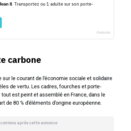
te carbone
 sur le courant de l’économie sociale et solidaire
es de vertu. Les cadres, fourches et porte-
 tout est peint et assemblé en France, dans le
art de 80 % d’éléments d’origine européenne.
e contenu après cette annonce