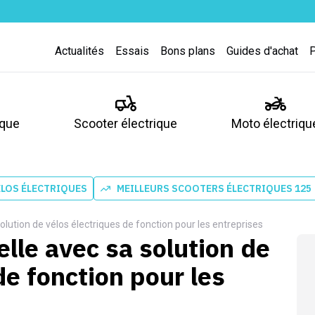
Actualités
Essais
Bons plans
Guides d'achat
ique
Scooter électrique
Moto électriqu
ÉLOS ÉLECTRIQUES
MEILLEURS SCOOTERS ÉLECTRIQUES 125
olution de vélos électriques de fonction pour les entreprises
lle avec sa solution de
de fonction pour les