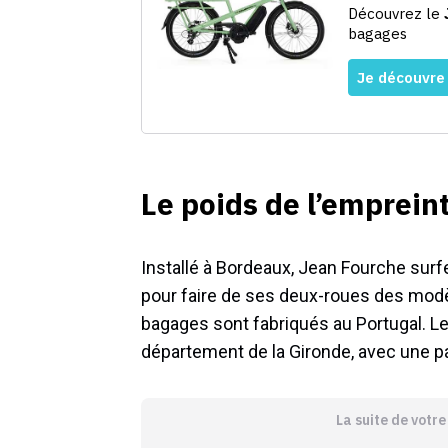
Le poids de l’emprein
Installé à Bordeaux, Jean Fourche surfe
pour faire de ses deux-roues des modèl
bagages sont fabriqués au Portugal. Le
département de la Gironde, avec une p
La suite de votr