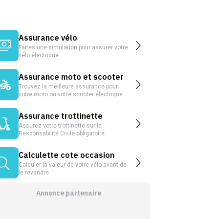
Assurance vélo
Faites une simulation pour assurer votre
vélo électrique
Assurance moto et scooter
Trouvez la meilleure assurance pour
votre moto ou votre scooter électrique
Assurance trottinette
Assurez votre trottinette sur la
Responsabilité Civile obligatoire
Calculette cote occasion
Calculer la valeur de votre vélo avant de
le revendre
Annonce partenaire