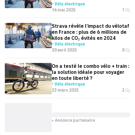
Vélo électrique
16 mai 2025
1
Strava révèle l’impact du vélotaf
en France : plus de 6 millions de
kilos de CO₂ évités en 2024
Vélo électrique
20 avril 2025
0
On a testé le combo vélo + train :
la solution idéale pour voyager
en toute liberté ?
Vélo électrique
23 mars 2025
2
Annonce partenaire