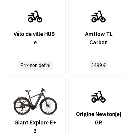
Vélo de ville HUB-
Amflow TL
e
Carbon
Prix non défini
3499 €
Origine Newton[e]
GR
Giant Explore E+
3