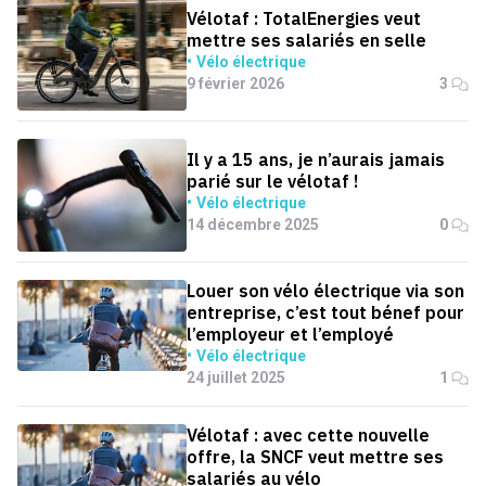
Vélotaf : TotalEnergies veut
mettre ses salariés en selle
Vélo électrique
9 février 2026
3
Il y a 15 ans, je n’aurais jamais
parié sur le vélotaf !
Vélo électrique
14 décembre 2025
0
Louer son vélo électrique via son
entreprise, c’est tout bénef pour
l’employeur et l’employé
Vélo électrique
24 juillet 2025
1
Vélotaf : avec cette nouvelle
offre, la SNCF veut mettre ses
salariés au vélo