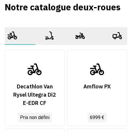
Notre catalogue deux-roues
Decathlon Van
Amflow PX
Rysel Ultegra Di2
E-EDR CF
Prix non défini
6999 €