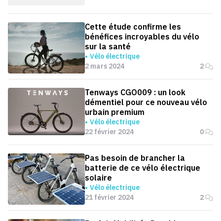
Cette étude confirme les
bénéfices incroyables du vélo
sur la santé
Vélo électrique
2 mars 2024
2
Tenways CGO009 : un look
démentiel pour ce nouveau vélo
urbain premium
Vélo électrique
22 février 2024
0
Pas besoin de brancher la
batterie de ce vélo électrique
solaire
Vélo électrique
21 février 2024
2