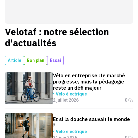
Velotaf : notre sélection
d'actualités
Article
Bon plan
Essai
Vélo en entreprise : le marché
progresse, mais la pédagogie
reste un défi majeur
Vélo électrique
2 juillet 2026
0
Et si la douche sauvait le monde
?
Vélo électrique
21 juin 2026
0