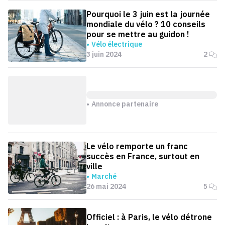
Pourquoi le 3 juin est la journée
mondiale du vélo ? 10 conseils
pour se mettre au guidon !
Vélo électrique
3 juin 2024
2
Annonce partenaire
Le vélo remporte un franc
succès en France, surtout en
ville
Marché
26 mai 2024
5
Officiel : à Paris, le vélo détrone