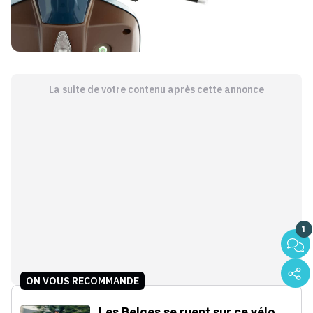
La suite de votre contenu après cette annonce
1
ON VOUS RECOMMANDE
Les Belges se ruent sur ce vélo