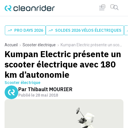
PRO DAYS 2026
SOLDES 2026 VÉLOS ÉLECTRIQUES
Accueil
Scooter électrique
Kumpan Electric présente un scooter électrique avec 180 km d’autonomie
Kumpan Electric présente un
scooter électrique avec 180
km d’autonomie
Scooter électrique
Par
Thibault MOURIER
Publié le
28 mai 2018