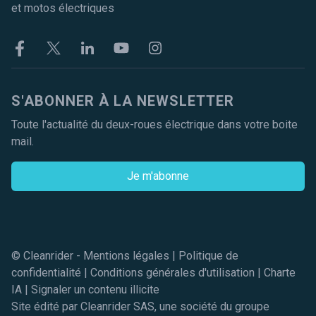
et motos électriques
Facebook
Twitter
Linkekin
Youtube
Instagram
S'ABONNER À LA NEWSLETTER
Toute l'actualité du deux-roues électrique dans votre boite
mail.
Je m'abonne
© Cleanrider -
Mentions légales
|
Politique de
confidentialité
|
Conditions générales d'utilisation
|
Charte
IA
|
Signaler un contenu illicite
Site édité par Cleanrider SAS, une société du groupe