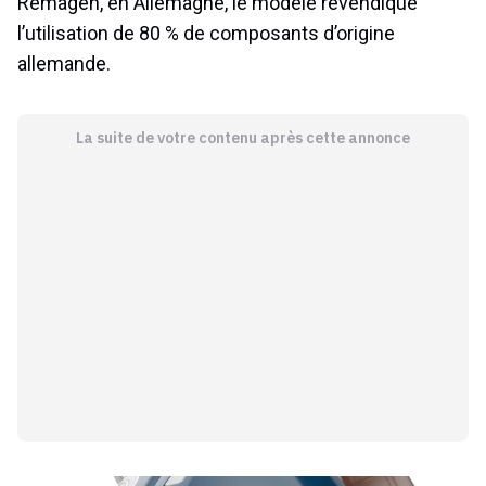
Remagen, en Allemagne, le modèle revendique
l’utilisation de 80 % de composants d’origine
allemande.
La suite de votre contenu après cette annonce