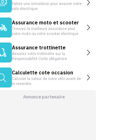
Faites une simulation pour assurer votre
vélo électrique
Assurance moto et scooter
Trouvez la meilleure assurance pour
votre moto ou votre scooter électrique
Assurance trottinette
Assurez votre trottinette sur la
Responsabilité Civile obligatoire
Calculette cote occasion
Calculer la valeur de votre vélo avant de
le revendre
Annonce partenaire