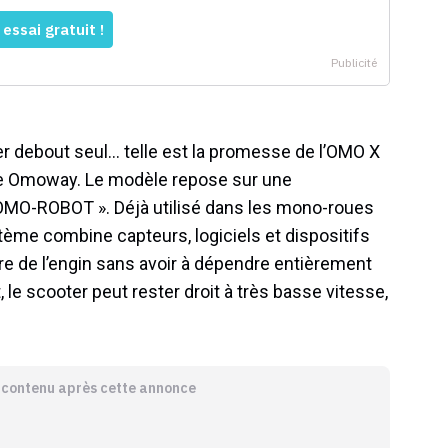
er debout seul… telle est la promesse de l’OMO X
ise Omoway. Le modèle repose sur une
 OMO-ROBOT ». Déjà utilisé dans les mono-roues
stème combine capteurs, logiciels et dispositifs
ibre de l’engin sans avoir à dépendre entièrement
le scooter peut rester droit à très basse vitesse,
e contenu après cette annonce