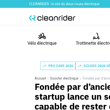
CLEANRIDER : le site du deux-roues électrique
Vélo électrique
Trottinette électr
PRO DAYS 2026
SOLDES 2026 V
Accueil
Scooter électrique
Fondée par d’anciens de 
Fondée par d’anci
startup lance un s
capable de rester 