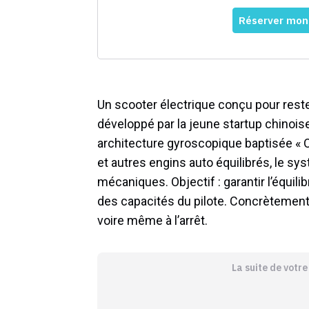
Un scooter électrique conçu pour rest
développé par la jeune startup chino
architecture gyroscopique baptisée «
et autres engins auto équilibrés, le sy
mécaniques. Objectif : garantir l’équil
des capacités du pilote. Concrètement, 
voire même à l’arrêt.
La suite de votr