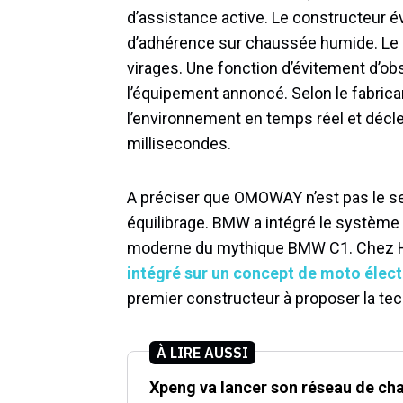
d’assistance active. Le constructeur 
d’adhérence sur chaussée humide. Le
virages. Une fonction d’évitement d’o
l’équipement annoncé. Selon le fabrican
l’environnement en temps réel et décl
millisecondes.
A préciser que OMOWAY n’est pas le seu
équilibrage. BMW a intégré le système
moderne du mythique BMW C1. Chez H
intégré sur un concept de moto élec
premier constructeur à proposer la tec
À LIRE AUSSI
Xpeng va lancer son réseau de cha