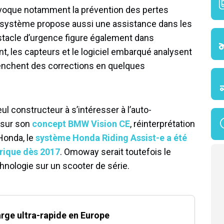
évoque notamment la prévention des pertes
 système propose aussi une assistance dans les
bstacle d’urgence figure également dans
t, les capteurs et le logiciel embarqué analysent
enchent des corrections en quelques
l constructeur à s’intéresser à l’auto-
 sur son
concept BMW Vision CE
, réinterprétation
onda, le
système Honda Riding Assist-e a été
trique dès 2017
. Omoway serait toutefois le
hnologie sur un scooter de série.
rge ultra-rapide en Europe