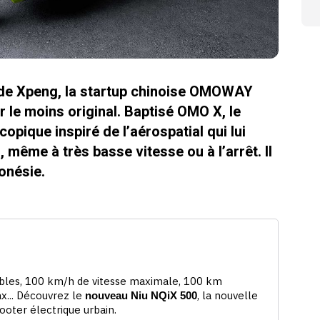
 de Xpeng, la startup chinoise OMOWAY
r le moins original. Baptisé OMO X, le
pique inspiré de l’aérospatial qui lui
 même à très basse vitesse ou à l’arrêt. Il
onésie.