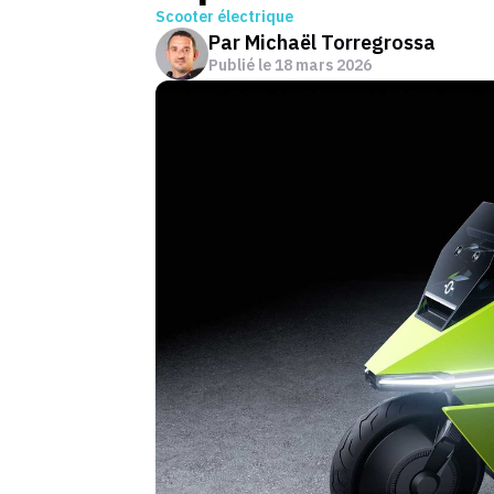
Scooter électrique
Par
Michaël Torregrossa
Publié le
18 mars 2026