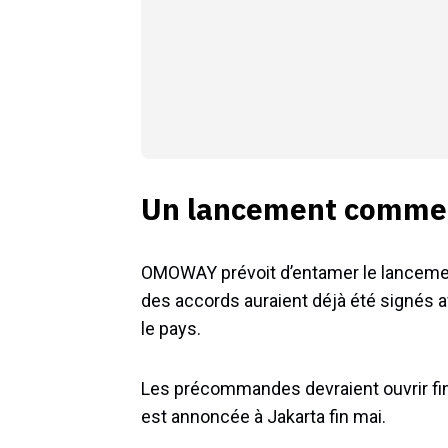
Un lancement commer
OMOWAY prévoit d’entamer le lanceme
des accords auraient déjà été signés a
le pays.
Les précommandes devraient ouvrir fin 
est annoncée à Jakarta fin mai.