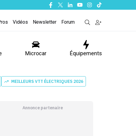
Facebook
Twitter
Linkedin
Youtube
Instagram
Tiktok
Pros
Vidéos
Newsletter
Forum
e
Microcar
Équipements
MEILLEURS VTT ÉLECTRIQUES 2026
Annonce partenaire