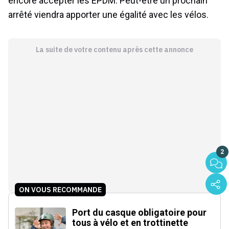
encore accepter les EPDM. Peut-être un prochain
arrêté viendra apporter une égalité avec les vélos.
La suite de votre contenu après cette annonce
2
ON VOUS RECOMMANDE
Port du casque obligatoire pour
tous à vélo et en trottinette