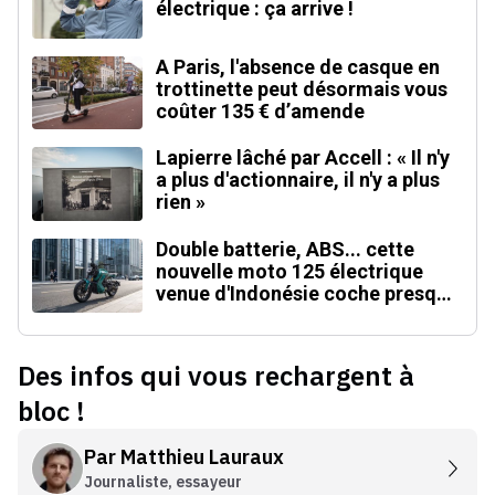
électrique : ça arrive !
A Paris, l'absence de casque en
trottinette peut désormais vous
coûter 135 € d’amende
Lapierre lâché par Accell : « Il n'y
a plus d'actionnaire, il n'y a plus
rien »
Double batterie, ABS... cette
nouvelle moto 125 électrique
venue d'Indonésie coche presque
toutes les cases
Des infos qui vous rechargent à
bloc !
Par
Matthieu Lauraux
Journaliste, essayeur