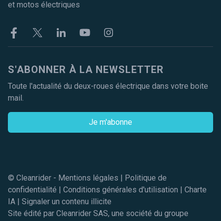
et motos électriques
Facebook
Twitter
Linkekin
Youtube
Instagram
S'ABONNER À LA NEWSLETTER
Toute l'actualité du deux-roues électrique dans votre boite
mail.
Je m'abonne
© Cleanrider -
Mentions légales
|
Politique de
confidentialité
|
Conditions générales d'utilisation
|
Charte
IA
|
Signaler un contenu illicite
Site édité par Cleanrider SAS, une société du groupe