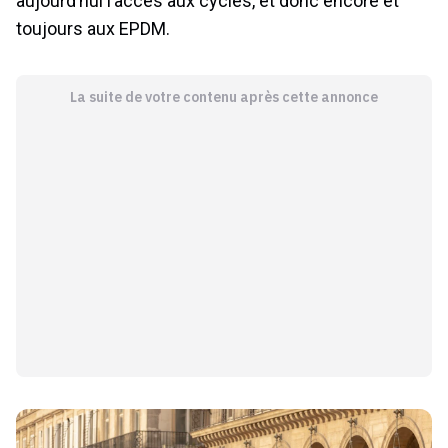
aujourd’hui l’accès aux cycles, et donc encore et
toujours aux EPDM.
La suite de votre contenu après cette annonce