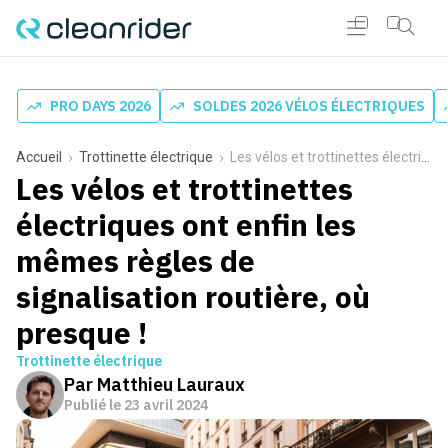
PRO DAYS 2026
SOLDES 2026 VÉLOS ÉLECTRIQUES
Accueil
Trottinette électrique
Les vélos et trottinettes électriques ont enfin les mêmes règles de signalisation routière, où presque !
Les vélos et trottinettes
électriques ont enfin les
mêmes règles de
signalisation routière, où
presque !
Trottinette électrique
Par
Matthieu Lauraux
Publié le
23 avril 2024