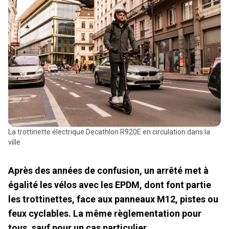
La trottinette électrique Decathlon R920E en circulation dans la
ville
Après des années de confusion, un arrêté met à
égalité les vélos avec les EPDM, dont font partie
les trottinettes, face aux panneaux M12, pistes ou
feux cyclables. La même règlementation pour
tous, sauf pour un cas particulier.