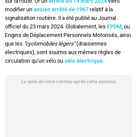
sur la route. Or un
arrêté du 15 mars 2024
vient
modifier un
ancien arrêté de 1967
relatif à la
signalisation routière. Il a été publié au Journal
officiel du 23 mars 2024. Globalement, les
EPDM
, ou
Engins de Déplacement Personnels Motorisés, ainsi
que les
“cyclomobiles légers”
(draisiennes
électriques), sont soumis aux mêmes règles de
circulation qu’un vélo ou
vélo électrique
.
La suite de votre contenu après cette annonce