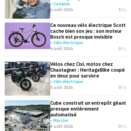
Casques
6 août 2026
1
Ce nouveau vélo électrique Scott
cache bien son jeu : son moteur
Bosch est presque invisible
Vélo électrique
6 août 2026
0
Vélos chez Cixi, motos chez
Chastagner : HeritageBike coupé
en deux pour survivre
Vélo électrique
5 août 2026
0
Cube construit un entrepôt géant
presque entièrement
automatisé
Marché
5 août 2026
0