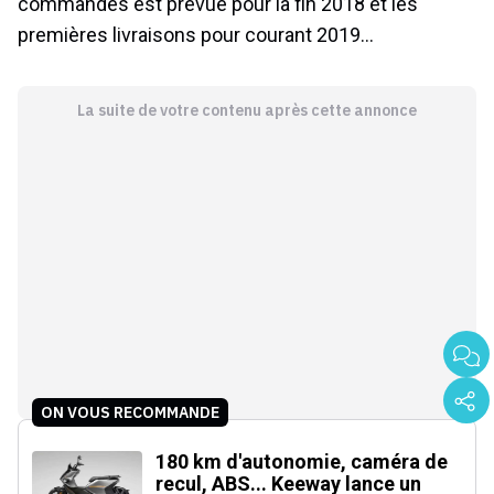
commandes est prévue pour la fin 2018 et les
premières livraisons pour courant 2019…
La suite de votre contenu après cette annonce
ON VOUS RECOMMANDE
180 km d'autonomie, caméra de
recul, ABS... Keeway lance un