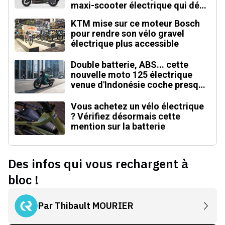
maxi-scooter électrique qui défie
le BMW CE 04
KTM mise sur ce moteur Bosch
pour rendre son vélo gravel
électrique plus accessible
Double batterie, ABS... cette
nouvelle moto 125 électrique
venue d'Indonésie coche presque
toutes les cases
Vous achetez un vélo électrique
? Vérifiez désormais cette
mention sur la batterie
Des infos qui vous rechargent à
bloc !
Par
Thibault MOURIER