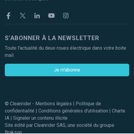
Facebook
Twitter
Linkekin
Youtube
Instagram
S'ABONNER À LA NEWSLETTER
Toute l'actualité du deux-roues électrique dans votre boite
mail.
Je m'abonne
© Cleanrider -
Mentions légales
|
Politique de
confidentialité
|
Conditions générales d'utilisation
|
Charte
IA
|
Signaler un contenu illicite
Site édité par Cleanrider SAS, une société du groupe
Brakson