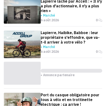
Lapierre lâché par Accell : « Il n'y
a plus d'actionnaire, il n'y a plus
rien »
Marché
6 août 2026
0
Lapierre, Haibike, Babboe : leur
propriétaire s'effondre, que va-
t-il arriver à votre vélo ?
Marché
6 août 2026
0
Annonce partenaire
Port du casque obligatoire pour
tous à vélo et en trottinette
électrique : ça arrive !