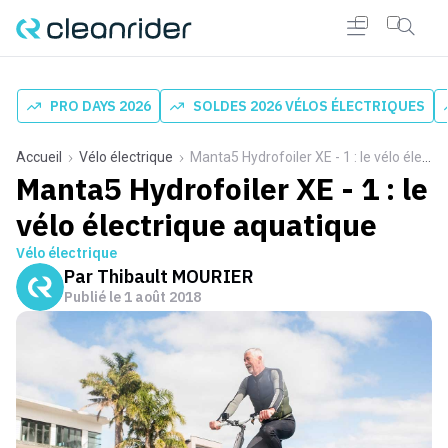
PRO DAYS 2026
SOLDES 2026 VÉLOS ÉLECTRIQUES
Accueil
Vélo électrique
Manta5 Hydrofoiler XE - 1 : le vélo électrique aquatique
Manta5 Hydrofoiler XE - 1 : le
vélo électrique aquatique
Vélo électrique
Par
Thibault MOURIER
Publié le
1 août 2018