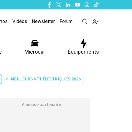
Facebook
Twitter
Linkedin
Youtube
Instagram
Tiktok
Pros
Vidéos
Newsletter
Forum
e
Microcar
Équipements
MEILLEURS VTT ÉLECTRIQUES 2026
Annonce partenaire