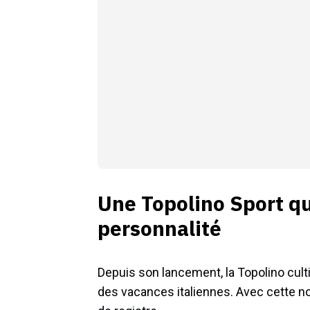
Une Topolino Sport q
personnalité
Depuis son lancement, la Topolino cul
des vacances italiennes. Avec cette n