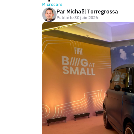
Microcars
Par
Michaël Torregrossa
Publié le
30 juin 2026