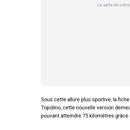
La suite de votr
Sous cette allure plus sportive, la fi
Topolino, cette nouvelle version deme
pouvant atteindre 75 kilomètres grâce 