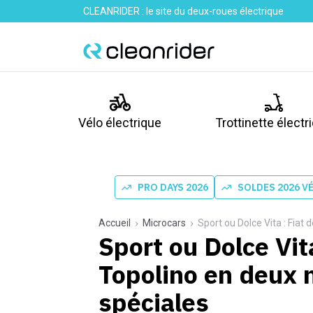
CLEANRIDER : le site du deux-roues électrique
Vélo électrique
Trottinette électr
PRO DAYS 2026
SOLDES 2026 V
Accueil
Microcars
Sport ou Dolce Vita : Fiat 
Sport ou Dolce Vita
Topolino en deux 
spéciales