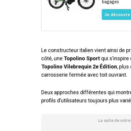
Le constructeur italien vient ainsi de 
côté, une
Topolino Sport
qui s’inspire 
Topolino Vilebrequin 2e Édition
, plus
carrosserie fermée avec toit ouvrant.
Deux approches différentes qui montr
profils d’utilisateurs toujours plus varié
La suite de votr