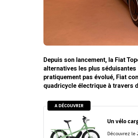
Depuis son lancement, la Fiat To
alternatives les plus séduisantes 
pratiquement pas évolué, Fiat con
quadricycle électrique à travers 