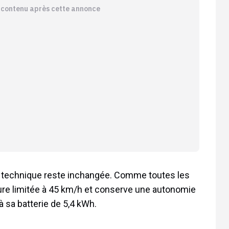
e contenu après cette annonce
che technique reste inchangée. Comme toutes les
ure limitée à 45 km/h et conserve une autonomie
à sa batterie de 5,4 kWh.