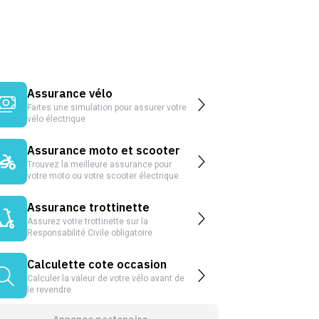
Assurance vélo
Faites une simulation pour assurer votre
vélo électrique
Assurance moto et scooter
Trouvez la meilleure assurance pour
votre moto ou votre scooter électrique
Assurance trottinette
Assurez votre trottinette sur la
Responsabilité Civile obligatoire
Calculette cote occasion
Calculer la valeur de votre vélo avant de
le revendre