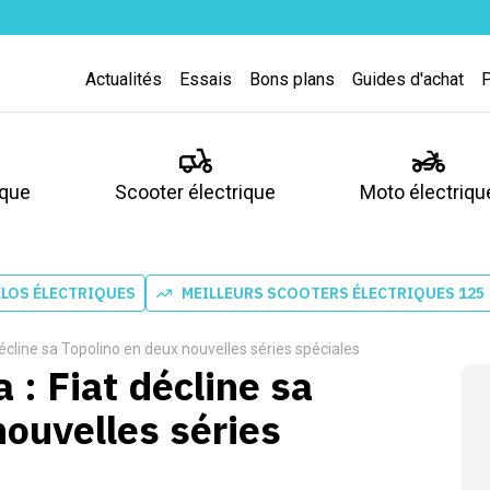
Actualités
Essais
Bons plans
Guides d'achat
ique
Scooter électrique
Moto électriqu
ÉLOS ÉLECTRIQUES
MEILLEURS SCOOTERS ÉLECTRIQUES 125
décline sa Topolino en deux nouvelles séries spéciales
 : Fiat décline sa
nouvelles séries