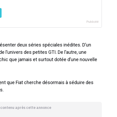
présenter deux séries spéciales inédites. D’un
de l’univers des petites GTI. De l’autre, une
 chic que jamais et surtout dotée d’une nouvelle
ent que Fiat cherche désormais à séduire des
s.
e contenu après cette annonce