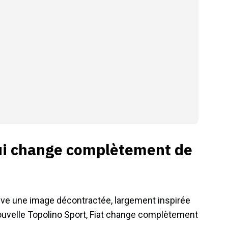
ui change complètement de
tive une image décontractée, largement inspirée
ouvelle Topolino Sport, Fiat change complètement