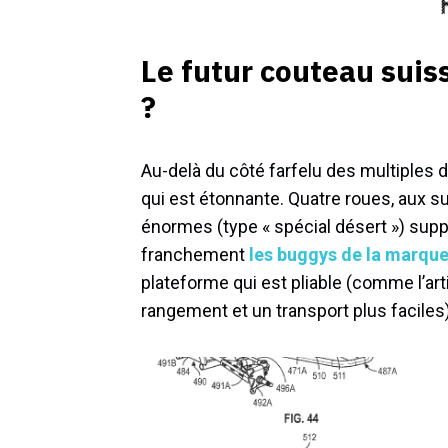
Le futur couteau suiss
?
Au-delà du côté farfelu des multiples dé
qui est étonnante. Quatre roues, aux
énormes (type « spécial désert ») supp
franchement
les buggys de la marqu
plateforme qui est pliable (comme l’ar
rangement et un transport plus faciles)