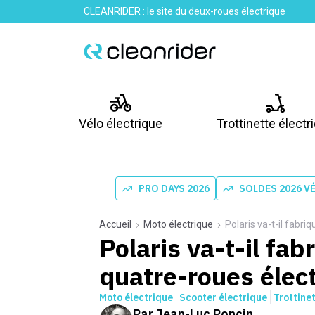
CLEANRIDER : le site du deux-roues électrique
Vélo électrique
Trottinette électr
PRO DAYS 2026
SOLDES 2026 V
Accueil
Moto électrique
Polaris va-t-il fabri
Polaris va-t-il fab
quatre-roues élec
Moto électrique
Scooter électrique
Trottine
Par
Jean-Luc Poncin