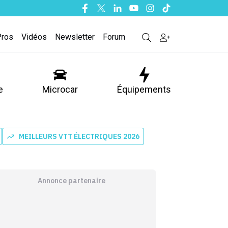
Facebook
Twitter
Linkedin
Youtube
Instagram
Tiktok
Pros
Vidéos
Newsletter
Forum
e
Microcar
Équipements
MEILLEURS VTT ÉLECTRIQUES 2026
Annonce partenaire