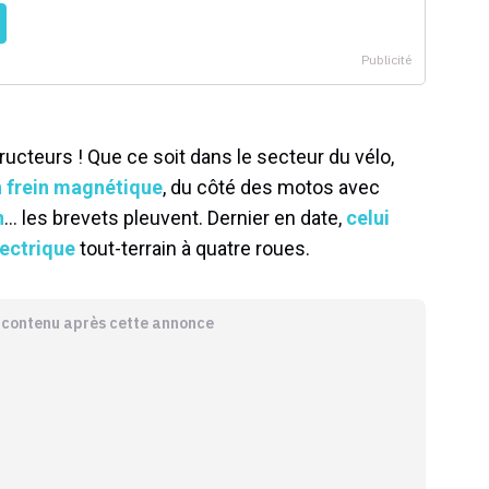
tructeurs ! Que ce soit dans le secteur du vélo,
n frein magnétique
, du côté des motos avec
n
… les brevets pleuvent. Dernier en date,
celui
lectrique
tout-terrain à quatre roues.
e contenu après cette annonce