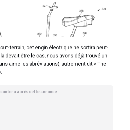
ut-terrain, cet engin électrique ne sortira peut-
la devait être le cas, nous avons déjà trouvé un
aris aime les abréviations), autrement dit « The
.
e contenu après cette annonce