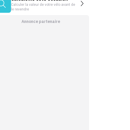
Calculer la valeur de votre vélo avant de
le revendre
Annonce partenaire