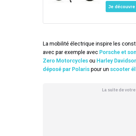
La mobilité électrique inspire les cons
avec par exemple avec
Porsche et so
Zero Motorcycles
ou
Harley Davidso
déposé par Polaris
pour un
scooter é
La suite de votr