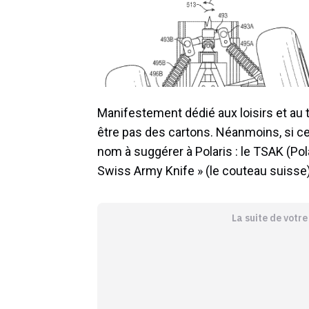
Manifestement dédié aux loisirs et au to
être pas des cartons. Néanmoins, si ce
nom à suggérer à Polaris : le TSAK (Pol
Swiss Army Knife » (le couteau suisse)
La suite de votr