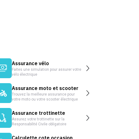
Assurance vélo
Faites une simulation pour assurer votre
vélo électrique
Assurance moto et scooter
Trouvez la meilleure assurance pour
votre moto ou votre scooter électrique
Assurance trottinette
Assurez votre trottinette sur la
Responsabilité Civile obligatoire
Calculette cote occasion