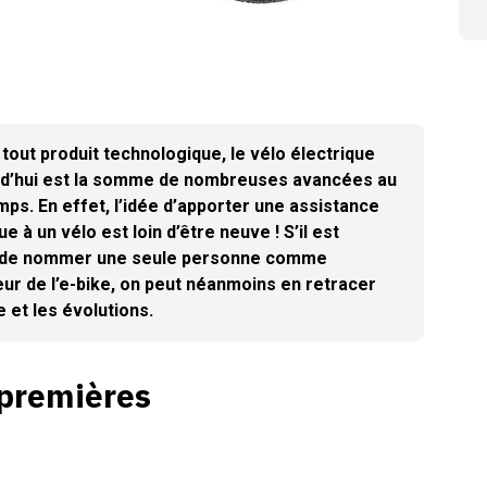
out produit technologique, le vélo électrique
rd’hui est la somme de nombreuses avancées au
emps. En effet, l’idée d’apporter une assistance
ue à un vélo est loin d’être neuve ! S’il est
le de nommer une seule personne comme
eur de l’e-bike, on peut néanmoins en retracer
re et les évolutions.
s premières