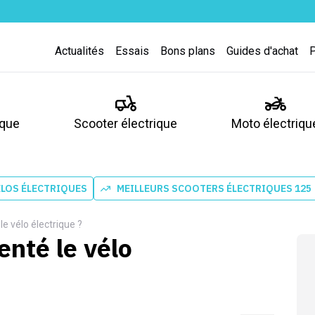
Actualités
Essais
Bons plans
Guides d'achat
ique
Scooter électrique
Moto électriqu
ÉLOS ÉLECTRIQUES
MEILLEURS SCOOTERS ÉLECTRIQUES 125
le vélo électrique ?
enté le vélo