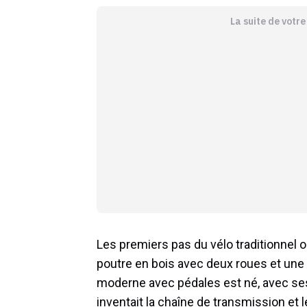
La suite de votr
Les premiers pas du vélo traditionnel on
poutre en bois avec deux roues et une 
moderne avec pédales est né, avec ses 
inventait la chaîne de transmission et 