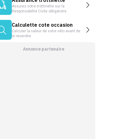
Assurez votre trottinette sur la
Responsabilité Civile obligatoire
Calculette cote occasion
Calculer la valeur de votre vélo avant de
le revendre
Annonce partenaire