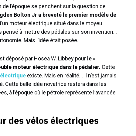
s de l’époque se penchent sur la question de
Ogden Bolton Jr a breveté le premier modèle de
d’un moteur électrique situé dans le moyeu
pas pensé à mettre des pédales sur son invention…
utonomie. Mais l’idée était posée.
est déposé par Hosea W. Libbey pour
le «
ouble moteur électrique dans le pédalier.
Cette
 électrique
existe. Mais en réalité… Il n’est jamais
. Cette belle idée novatrice restera dans les
es, à l’époque où le pétrole représente l’avancée
ur des vélos électriques