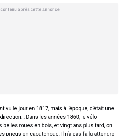
e contenu après cette annonce
t vu le jour en 1817, mais à l’époque, c’était une
direction… Dans les années 1860, le vélo
belles roues en bois, et vingt ans plus tard, on
les pneus en caoutchouc. Il n’a pas fallu attendre