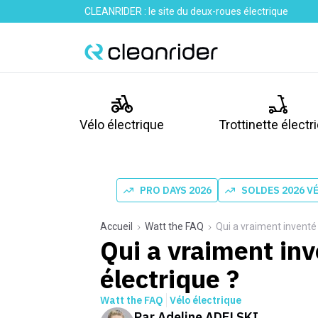
CLEANRIDER : le site du deux-roues électrique
Vélo électrique
Trottinette électr
PRO DAYS 2026
SOLDES 2026 V
Accueil
Watt the FAQ
Qui a vraiment inventé 
Qui a vraiment inv
électrique ?
Watt the FAQ
Vélo électrique
Par
Adeline ADELSKI