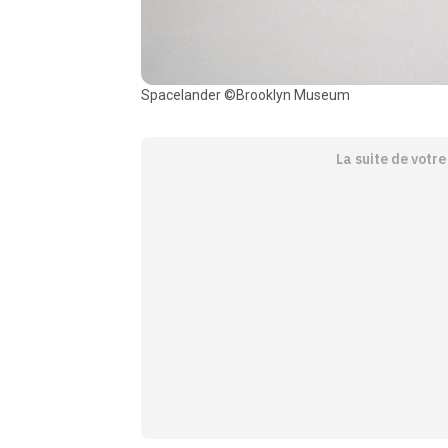
Spacelander ©Brooklyn Museum
La suite de votr