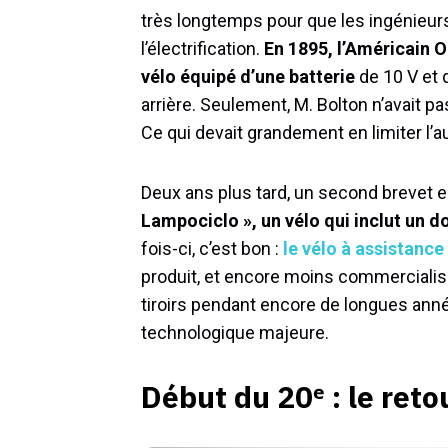
très longtemps pour que les ingénieur
l’électrification.
En 1895, l’Américain 
vélo équipé d’une batterie
de 10 V et 
arrière. Seulement, M. Bolton n’avait 
Ce qui devait grandement en limiter l’a
Deux ans plus tard, un second brevet 
Lampociclo », un vélo qui inclut un d
fois-ci, c’est bon :
le vélo à assistance
produit, et encore moins commercialisé
tiroirs pendant encore de longues anné
technologique majeure.
Début du 20ᵉ : le reto