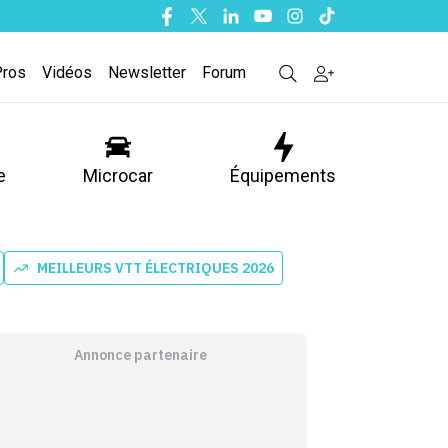
Facebook
Twitter
Linkedin
Youtube
Instagram
Tiktok
Pros
Vidéos
Newsletter
Forum
e
Microcar
Équipements
MEILLEURS VTT ÉLECTRIQUES 2026
Annonce partenaire