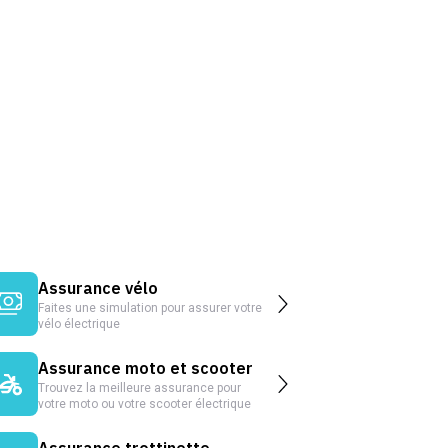
Assurance vélo
Faites une simulation pour assurer votre
vélo électrique
Assurance moto et scooter
Trouvez la meilleure assurance pour
votre moto ou votre scooter électrique
Assurance trottinette