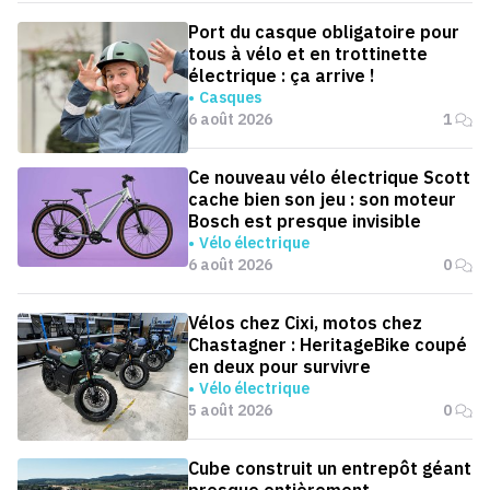
Port du casque obligatoire pour
tous à vélo et en trottinette
électrique : ça arrive !
Casques
6 août 2026
1
Ce nouveau vélo électrique Scott
cache bien son jeu : son moteur
Bosch est presque invisible
Vélo électrique
6 août 2026
0
Vélos chez Cixi, motos chez
Chastagner : HeritageBike coupé
en deux pour survivre
Vélo électrique
5 août 2026
0
Cube construit un entrepôt géant
presque entièrement