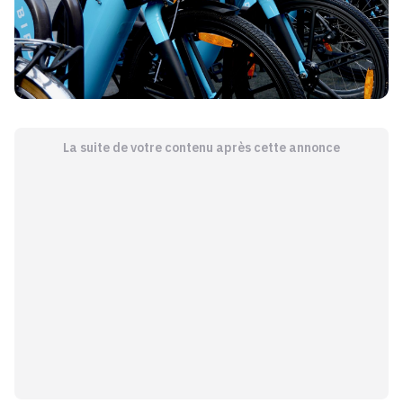
La suite de votre contenu après cette annonce