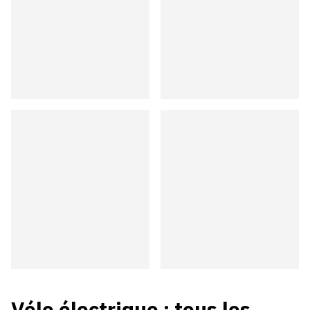
Vélo électrique
: tous les