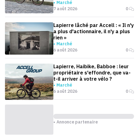
Marché
7 août 2026
0
Lapierre lâché par Accell : « Il n'y
a plus d'actionnaire, il n'y a plus
rien »
Marché
6 août 2026
0
Lapierre, Haibike, Babboe : leur
propriétaire s'effondre, que va-
t-il arriver à votre vélo ?
Marché
6 août 2026
0
Annonce partenaire