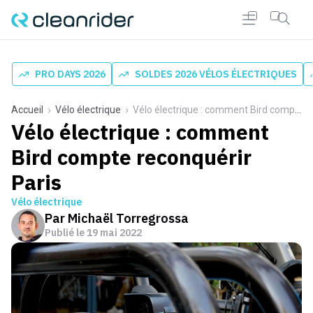
PRO DAYS 2026
SOLDES 2026 VÉLOS ÉLECTRIQUES
Accueil
Vélo électrique
Vélo électrique : comment Bird compte reconquérir Paris
Vélo électrique : comment
Bird compte reconquérir
Paris
Vélo électrique
Par
Michaël Torregrossa
Publié le
19 mai 2022