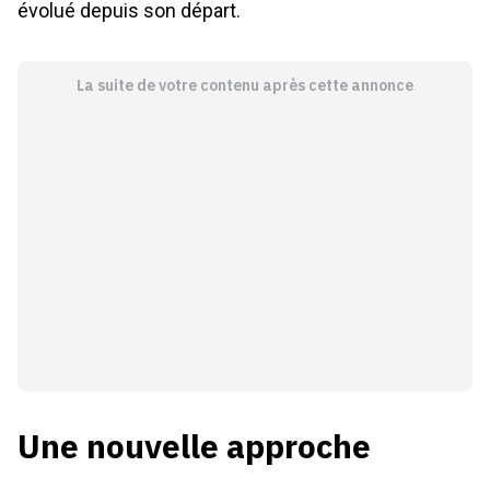
évolué depuis son départ.
La suite de votre contenu après cette annonce
Une nouvelle approche