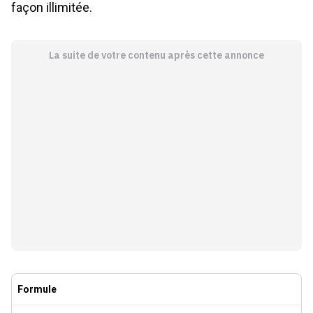
façon illimitée.
La suite de votre contenu après cette annonce
Formule