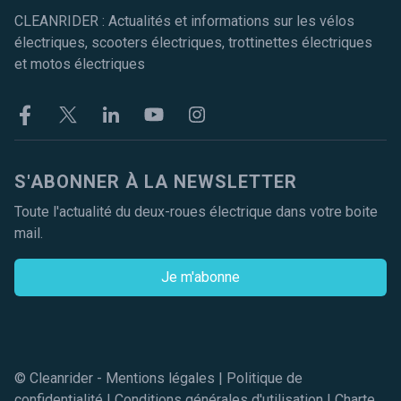
CLEANRIDER : Actualités et informations sur les vélos
électriques, scooters électriques, trottinettes électriques
et motos électriques
Facebook
Twitter
Linkekin
Youtube
Instagram
S'ABONNER À LA NEWSLETTER
Toute l'actualité du deux-roues électrique dans votre boite
mail.
Je m'abonne
© Cleanrider -
Mentions légales
|
Politique de
confidentialité
|
Conditions générales d'utilisation
|
Charte