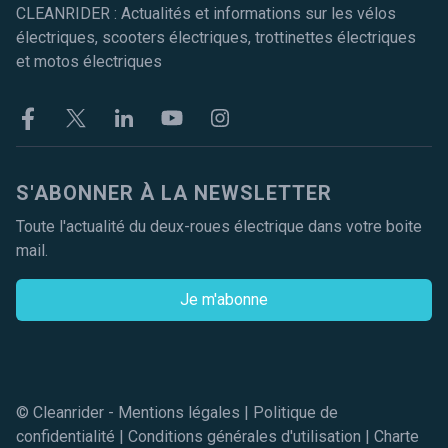
CLEANRIDER : Actualités et informations sur les vélos
électriques, scooters électriques, trottinettes électriques
et motos électriques
Facebook
Twitter
Linkekin
Youtube
Instagram
S'ABONNER À LA NEWSLETTER
Toute l'actualité du deux-roues électrique dans votre boite
mail.
Je m'abonne
© Cleanrider -
Mentions légales
|
Politique de
confidentialité
|
Conditions générales d'utilisation
|
Charte