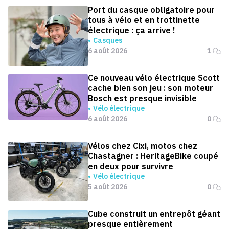
Port du casque obligatoire pour
tous à vélo et en trottinette
électrique : ça arrive !
Casques
6 août 2026
1
Ce nouveau vélo électrique Scott
cache bien son jeu : son moteur
Bosch est presque invisible
Vélo électrique
6 août 2026
0
Vélos chez Cixi, motos chez
Chastagner : HeritageBike coupé
en deux pour survivre
Vélo électrique
5 août 2026
0
Cube construit un entrepôt géant
presque entièrement