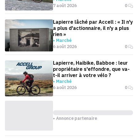
7 août 2026
0
Lapierre lâché par Accell : « Il n'y
a plus d'actionnaire, il n'y a plus
rien »
Marché
6 août 2026
0
Lapierre, Haibike, Babboe : leur
propriétaire s'effondre, que va-
t-il arriver à votre vélo ?
Marché
6 août 2026
0
Annonce partenaire