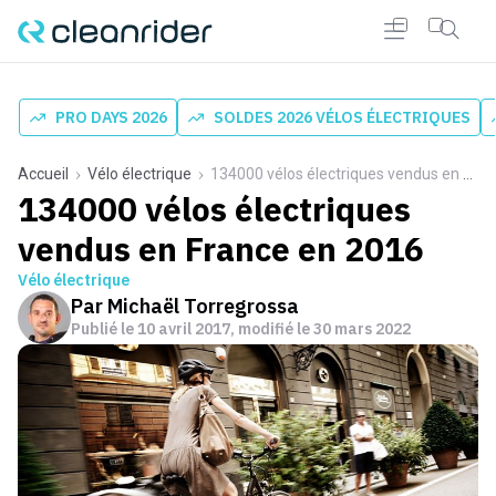
PRO DAYS 2026
SOLDES 2026 VÉLOS ÉLECTRIQUES
Accueil
Vélo électrique
134000 vélos électriques vendus en France en 2016
134000 vélos électriques
vendus en France en 2016
Vélo électrique
Par
Michaël Torregrossa
Publié le
10 avril 2017
, modifié le 30 mars 2022