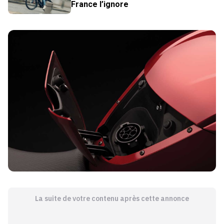
France l’ignore
La suite de votre contenu après cette annonce