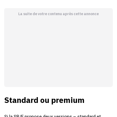
La suite de votre contenu après cette annonce
Standard ou premium
Si la SR/F propose deux versions – standard et