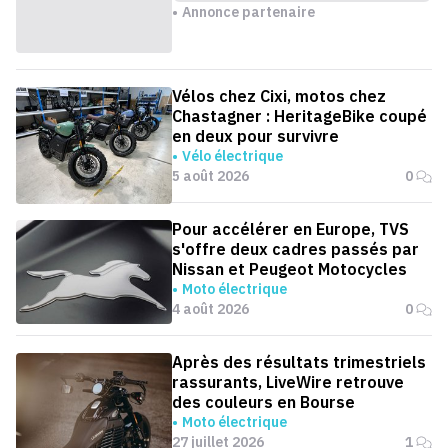
Annonce partenaire
Vélos chez Cixi, motos chez
Chastagner : HeritageBike coupé
en deux pour survivre
Vélo électrique
5 août 2026
0
Pour accélérer en Europe, TVS
s'offre deux cadres passés par
Nissan et Peugeot Motocycles
Moto électrique
4 août 2026
0
Après des résultats trimestriels
rassurants, LiveWire retrouve
des couleurs en Bourse
Moto électrique
27 juillet 2026
1