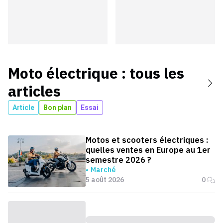
Moto électrique
: tous les
articles
Article
Bon plan
Essai
Motos et scooters électriques :
quelles ventes en Europe au 1er
semestre 2026 ?
Marché
5 août 2026
0