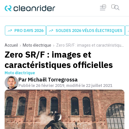
PRO DAYS 2026
SOLDES 2026 VÉLOS ÉLECTRIQUES
Accueil
Moto électrique
Zero SR/F : images et caractéristiques officielles
Zero SR/F : images et
caractéristiques officielles
Moto électrique
Par
Michaël Torregrossa
Publié le
26 février 2019
, modifié le 22 juillet 2021