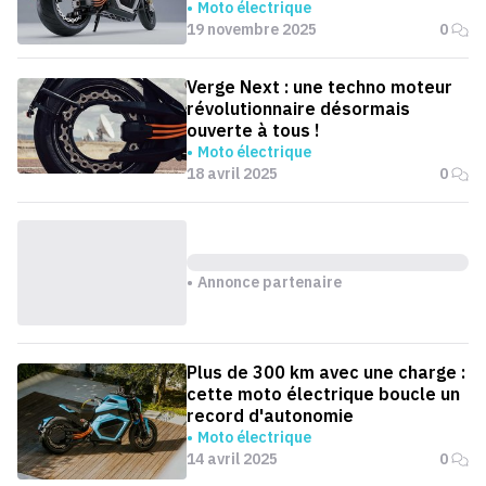
Moto électrique
19 novembre 2025
0
Verge Next : une techno moteur
révolutionnaire désormais
ouverte à tous !
Moto électrique
18 avril 2025
0
Annonce partenaire
Plus de 300 km avec une charge :
cette moto électrique boucle un
record d'autonomie
Moto électrique
14 avril 2025
0