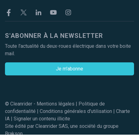
Facebook
Twitter
Linkekin
Youtube
Instagram
S'ABONNER À LA NEWSLETTER
Toute l'actualité du deux-roues électrique dans votre boite
mail.
Je m'abonne
© Cleanrider -
Mentions légales
|
Politique de
confidentialité
|
Conditions générales d'utilisation
|
Charte
IA
|
Signaler un contenu illicite
Site édité par Cleanrider SAS, une société du groupe
Brakson