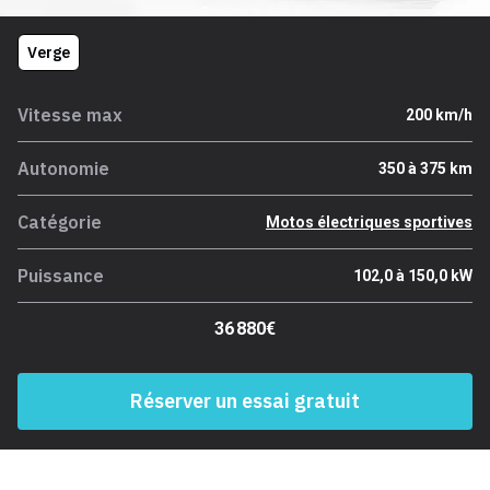
Verge
Vitesse max
200 km/h
Autonomie
350 à 375 km
Catégorie
Motos électriques sportives
Puissance
102,0 à 150,0 kW
36 880€
Réserver un essai gratuit