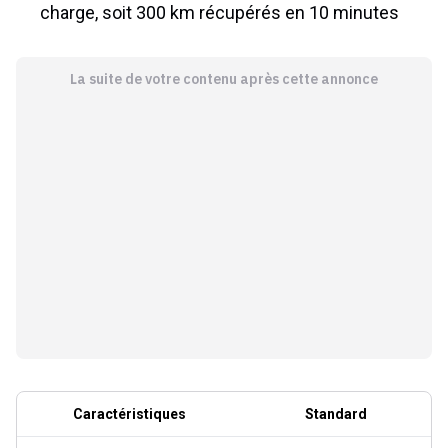
charge, soit 300 km récupérés en 10 minutes
La suite de votre contenu après cette annonce
Caractéristiques
Standard