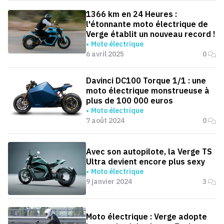
1366 km en 24 Heures :
l'étonnante moto électrique de
Verge établit un nouveau record !
Moto électrique
6 avril 2025
0
Davinci DC100 Torque 1/1 : une
moto électrique monstrueuse à
plus de 100 000 euros
Moto électrique
7 août 2024
0
Avec son autopilote, la Verge TS
Ultra devient encore plus sexy
Moto électrique
9 janvier 2024
3
Moto électrique : Verge adopte