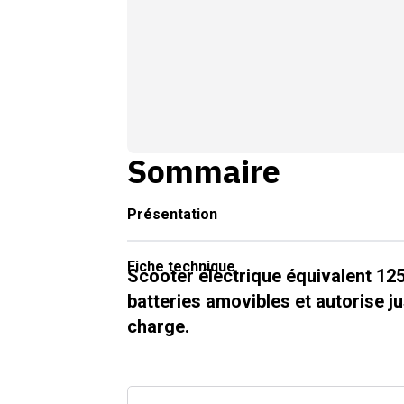
Sommaire
Présentation
Fiche technique
Scooter électrique équivalent 1
batteries amovibles et autorise 
charge.