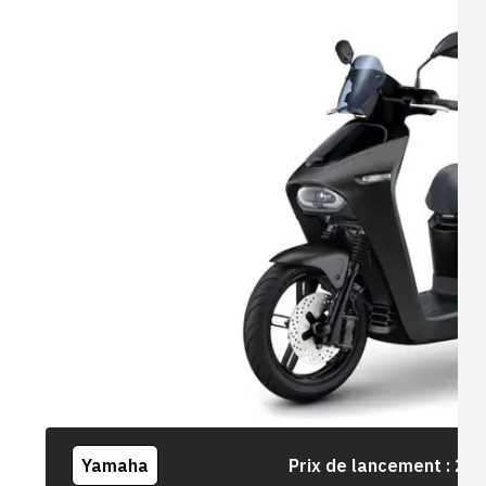
Yamaha
Prix de lancement :
2 8