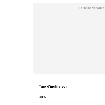
La suite de votr
Taux d’inclinaison
30 %