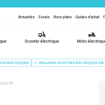
Actualités
Essais
Bons plans
Guides d'achat
ique
Scooter électrique
Moto électriqu
ÉLOS ÉLECTRIQUES
MEILLEURS SCOOTERS ÉLECTRIQUES 125
a EC-05