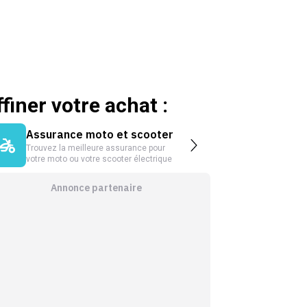
ffiner votre achat :
Assurance moto et scooter
Trouvez la meilleure assurance pour
votre moto ou votre scooter électrique
Annonce partenaire