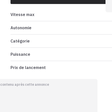
Vitesse max
Autonomie
Catégorie
Puissance
Prix de lancement
e contenu après cette annonce