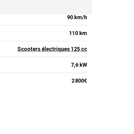
90 km/h
110 km
Scooters électriques 125 cc
7,6 kW
2 800€