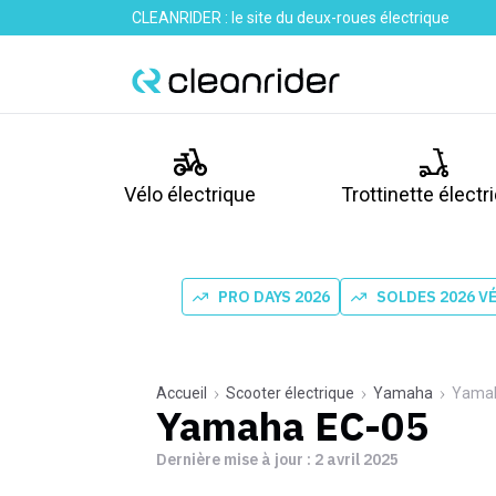
CLEANRIDER : le site du deux-roues électrique
Vélo électrique
Trottinette électr
PRO DAYS 2026
SOLDES 2026 V
Accueil
Scooter électrique
Yamaha
Yamah
Yamaha EC-05
Dernière mise à jour :
2 avril 2025