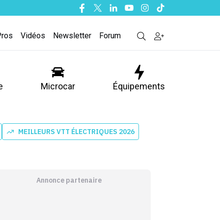
Facebook
Twitter
Linkedin
Youtube
Instagram
Tiktok
Pros
Vidéos
Newsletter
Forum
e
Microcar
Équipements
MEILLEURS VTT ÉLECTRIQUES 2026
Annonce partenaire