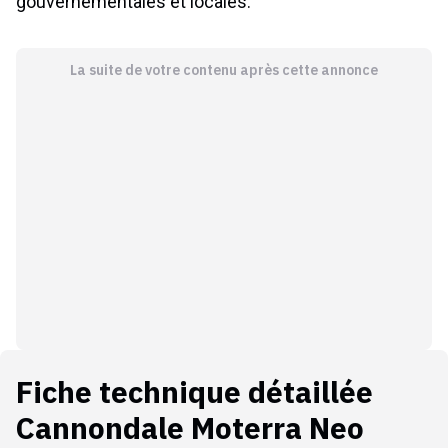
gouvernementales et locales.
La suite de votre contenu après cette annonce
Fiche technique détaillée
Cannondale Moterra Neo