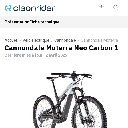
Présentation
Fiche technique
Accueil
Vélo électrique
Cannondale
Cannondale Moterra Neo Carbon 1
Cannondale Moterra Neo Carbon 1
Dernière mise à jour :
2 avril 2025