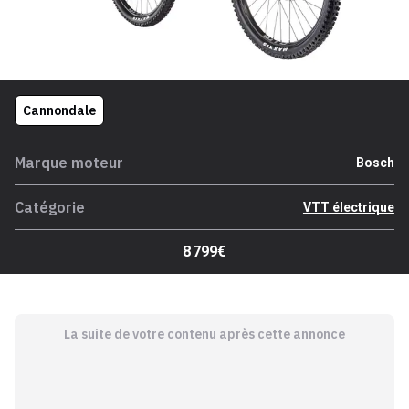
Cannondale
Marque moteur
Bosch
Catégorie
VTT électrique
8 799€
La suite de votre contenu après cette annonce