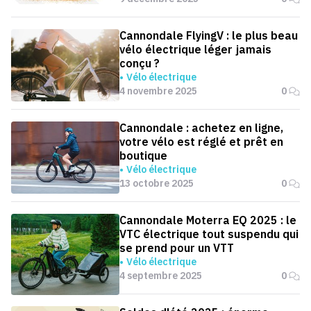
Cannondale FlyingV : le plus beau
vélo électrique léger jamais
conçu ?
Vélo électrique
4 novembre 2025
0
Cannondale : achetez en ligne,
votre vélo est réglé et prêt en
boutique
Vélo électrique
13 octobre 2025
0
Cannondale Moterra EQ 2025 : le
VTC électrique tout suspendu qui
se prend pour un VTT
Vélo électrique
4 septembre 2025
0