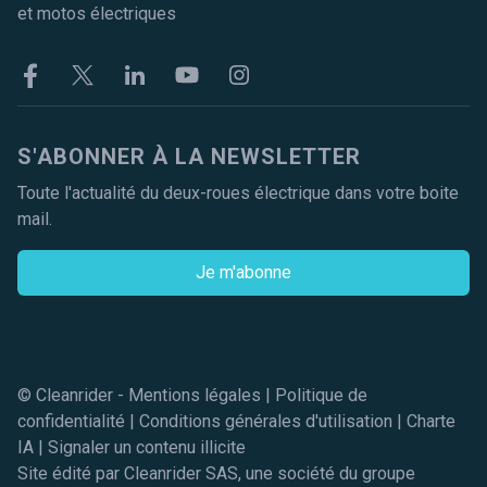
et motos électriques
Facebook
Twitter
Linkekin
Youtube
Instagram
S'ABONNER À LA NEWSLETTER
Toute l'actualité du deux-roues électrique dans votre boite
mail.
Je m'abonne
© Cleanrider -
Mentions légales
|
Politique de
confidentialité
|
Conditions générales d'utilisation
|
Charte
IA
|
Signaler un contenu illicite
Site édité par Cleanrider SAS, une société du groupe