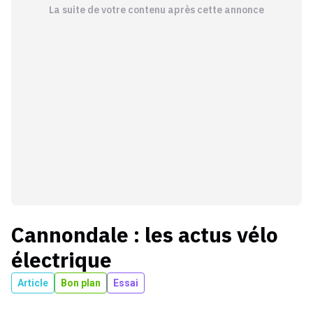
La suite de votre contenu après cette annonce
Cannondale
: les actus
vélo
électrique
Article
Bon plan
Essai