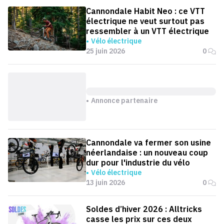
Cannondale Habit Neo : ce VTT
électrique ne veut surtout pas
ressembler à un VTT électrique
Vélo électrique
25 juin 2026
0
Annonce partenaire
Cannondale va fermer son usine
néerlandaise : un nouveau coup
dur pour l'industrie du vélo
Vélo électrique
13 juin 2026
0
Soldes d’hiver 2026 : Alltricks
casse les prix sur ces deux