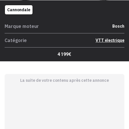
Cannondale
Marque moteur
Bosch
Catégorie
VTT électrique
4 199€
La suite de votre contenu après cette annonce