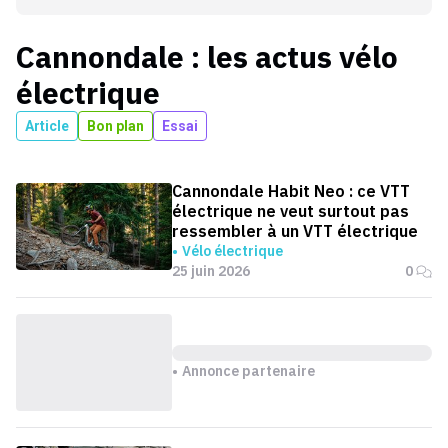
Cannondale
: les actus
vélo
électrique
Article
Bon plan
Essai
Cannondale Habit Neo : ce VTT
électrique ne veut surtout pas
ressembler à un VTT électrique
Vélo électrique
25 juin 2026
0
Annonce partenaire