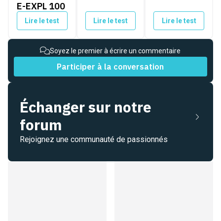
E-EXPL 100
Lire le test
Lire le test
Lire le test
Soyez le premier à écrire un commentaire
Participer à la conversation
Échanger sur notre
forum
Rejoignez une communauté de passionnés