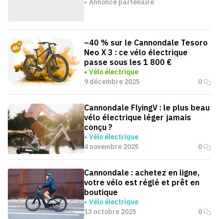
Annonce partenaire
–40 % sur le Cannondale Tesoro
Neo X 3 : ce vélo électrique
passe sous les 1 800 €
Vélo électrique
9 décembre 2025
0
Cannondale FlyingV : le plus beau
vélo électrique léger jamais
conçu ?
Vélo électrique
4 novembre 2025
0
Cannondale : achetez en ligne,
votre vélo est réglé et prêt en
boutique
Vélo électrique
13 octobre 2025
0