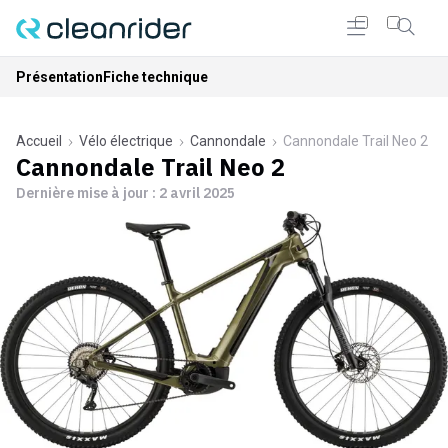
Présentation
Fiche technique
Accueil
Vélo électrique
Cannondale
Cannondale Trail Neo 2
Cannondale Trail Neo 2
Dernière mise à jour :
2 avril 2025