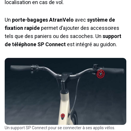
localisation en cas de vol.
Un
porte-bagages AtranVelo
avec
système de
fixation rapide
permet d’ajouter des accessoires
tels que des paniers ou des sacoches. Un
support
de téléphone SP Connect
est intégré au guidon.
Un support SP Connect pour se connecter à ses applis vélos.