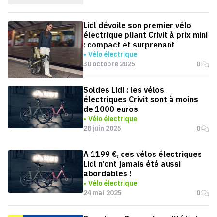
Lidl dévoile son premier vélo
électrique pliant Crivit à prix mini
: compact et surprenant
Vélo électrique
30 octobre 2025
0
Soldes Lidl : les vélos
électriques Crivit sont à moins
de 1000 euros
Vélo électrique
28 juin 2025
0
A 1199 €, ces vélos électriques
Lidl n’ont jamais été aussi
abordables !
Vélo électrique
24 mai 2025
0