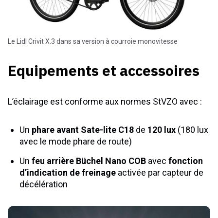
Le Lidl Crivit X.3 dans sa version à courroie monovitesse
Equipements et accessoires
L’éclairage est conforme aux normes StVZO avec :
Un
phare avant Sate-lite C18
de
120 lux
(180 lux
avec le mode phare de route)
Un
feu arrière Büchel Nano COB
avec
fonction
d’indication de freinage
activée par capteur de
décélération