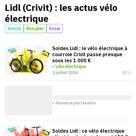
Lidl (Crivit)
: les actus
vélo
électrique
Article
Bon plan
Essai
Soldes Lidl : le vélo électrique à
courroie Crivit passe presque
sous les 1 000 €
Vélo électrique
2 juillet 2026
0
Annonce partenaire
Soldes Lidl : ce vélo électrique