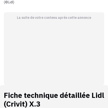
(©Lidl)
La suite de votre contenu après cette annonce
Fiche technique détaillée
Lidl
(Crivit) X.3