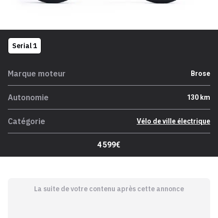
Serial 1
Marque moteur
Brose
Autonomie
130 km
Catégorie
Vélo de ville électrique
4 599€
La suite de votre contenu après cette annonce