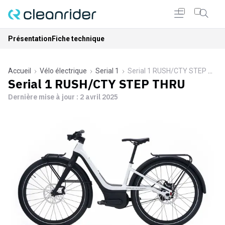
Présentation
Fiche technique
Accueil
Vélo électrique
Serial 1
Serial 1 RUSH/CTY STEP THRU
Serial 1 RUSH/CTY STEP THRU
Dernière mise à jour :
2 avril 2025