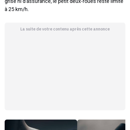
à 25 km/h.
La suite de votre contenu après cette annonce