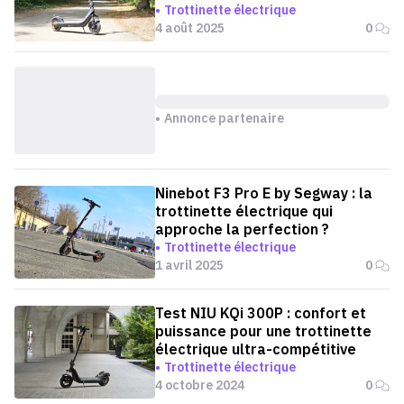
Trottinette électrique
4 août 2025
0
Annonce partenaire
Ninebot F3 Pro E by Segway : la
trottinette électrique qui
approche la perfection ?
Trottinette électrique
1 avril 2025
0
Test NIU KQi 300P : confort et
puissance pour une trottinette
électrique ultra-compétitive
Trottinette électrique
4 octobre 2024
0