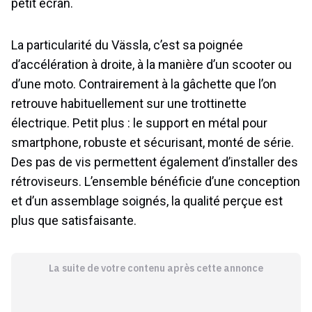
La particularité du Vässla, c’est sa poignée
d’accélération à droite, à la manière d’un scooter ou
d’une moto. Contrairement à la gâchette que l’on
retrouve habituellement sur une trottinette
électrique. Petit plus : le support en métal pour
smartphone, robuste et sécurisant, monté de série.
Des pas de vis permettent également d’installer des
rétroviseurs. L’ensemble bénéficie d’une conception
et d’un assemblage soignés, la qualité perçue est
plus que satisfaisante.
La suite de votre contenu après cette annonce