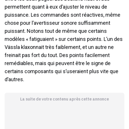
permettent quant à eux d’ajuster le niveau de
puissance. Les commandes sont réactives, même
chose pour l’avertisseur sonore suffisamment
puissant. Notons tout de même que certains
modèles « fatiguaient » sur certains points. L’un des
Vässla klaxonnait très faiblement, et un autre ne
freinait pas fort du tout. Des points facilement
remédiables, mais qui peuvent être le signe de
certains composants qui s’useraient plus vite que
d’autres.
La suite de votre contenu après cette annonce