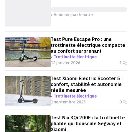
Annonce partenaire
Test Pure Escape Pro : une
trottinette électrique compacte
au confort surprenant
Trottinette électrique
12 janvier 2026
1
Test Xiaomi Electric Scooter 5 :
confort, stabilité et autonomie
réelle mesurée
Trottinette électrique
1 septembre 2025
0
Test Niu KQi 200F : la trottinette
pliable qui bouscule Segway et
Xiaomi