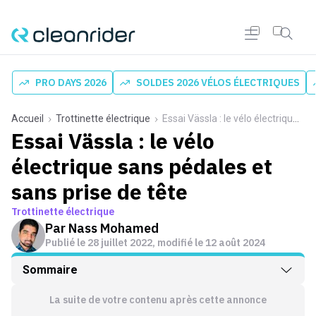
PRO DAYS 2026
SOLDES 2026 VÉLOS ÉLECTRIQUES
Accueil
Trottinette électrique
Essai Vässla : le vélo électrique sans pédales et sans prise de tête
Essai Vässla : le vélo
électrique sans pédales et
sans prise de tête
Trottinette électrique
Par
Nass Mohamed
Publié le
28 juillet 2022
, modifié le 12 août 2024
Sommaire
La suite de votre contenu après cette annonce