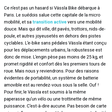
Ce n’est pas un hasard si Vässla Bike débarque à
Paris. Le suédois salue cette capitale de la micro
mobilité, et sa
transition active
vers une mobilité
douce. Mais qui dit ville, dit pavés, trottoirs, nids-de-
poule, et autres joyeusetés en dehors des pistes
cyclables. L’e-bike sans pédales Vässla étant conçu
pour les déplacements urbains, la robustesse est
donc de mise. L’engin pèse pas moins de 25 kg, et
promet rigidité et confort dès les premiers tours de
roue. Mais nous y reviendrons. Pour des raisons
évidentes de portabilité, un système de batterie
amovible est au rendez-vous sous la selle. Ouf !
Pour finir, le Vässla est soumis à la même
paperasse qu’un vélo ou une trottinette de même
puissance. C’est-à-dire aucune. Pas besoin de carte
grise ni d’assurance, le petit deux-roues reste limité