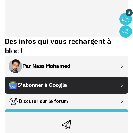
8
Des infos qui vous rechargent à
bloc !
Par
Nass Mohamed
S'abonner à Google
Discuter sur le forum
Le meilleur de Cleanrider, dans