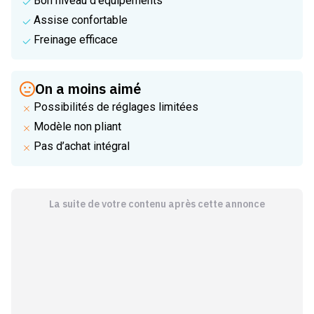
Assise confortable
Freinage efficace
On a moins aimé
Possibilités de réglages limitées
Modèle non pliant
Pas d’achat intégral
La suite de votre contenu après cette annonce