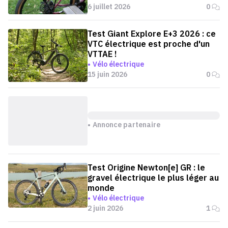
6 juillet 2026
0
Test Giant Explore E+3 2026 : ce
VTC électrique est proche d'un
VTTAE !
Vélo électrique
15 juin 2026
0
Annonce partenaire
Test Origine Newton[e] GR : le
gravel électrique le plus léger au
monde
Vélo électrique
2 juin 2026
1