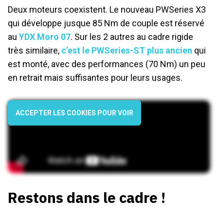
Deux moteurs coexistent. Le nouveau PWSeries X3
qui développe jusque 85 Nm de couple est réservé
au
YDX Moro 07
. Sur les 2 autres au cadre rigide
très similaire,
c’est le PWSeries-ST plus ancien
qui
est monté, avec des performances (70 Nm) un peu
en retrait mais suffisantes pour leurs usages.
ACCEPTER LES COOKIES POUR VOIR
Restons dans le cadre !