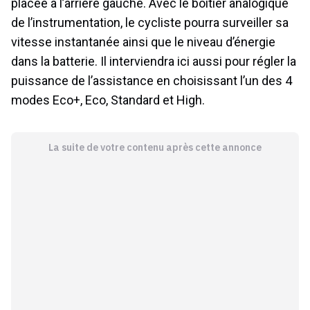
placée à l’arrière gauche. Avec le boîtier analogique
de l’instrumentation, le cycliste pourra surveiller sa
vitesse instantanée ainsi que le niveau d’énergie
dans la batterie. Il interviendra ici aussi pour régler la
puissance de l’assistance en choisissant l’un des 4
modes Eco+, Eco, Standard et High.
La suite de votre contenu après cette annonce