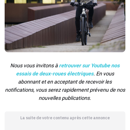
Nous vous invitons à
retrouver sur Youtube nos
essais de deux-roues électriques
. En vous
abonnant et en acceptant de recevoir les
notifications, vous serez rapidement prévenu de nos
nouvelles publications.
La suite de votre contenu après cette annonce