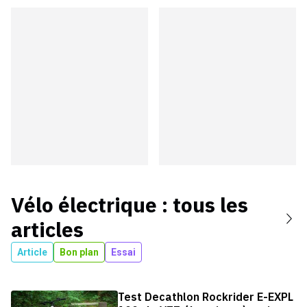
Vélo électrique
: tous les
articles
Article
Bon plan
Essai
Test Decathlon Rockrider E-EXPL