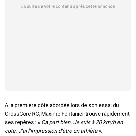
La suite de votre contenu après cette annonce
A la première côte abordée lors de son essai du
CrossCore RC, Maxime Fontanier trouve rapidement
ses repères : «
Ca part bien. Je suis à 20 km/h en
côte. J’ai l’impression d’être un athlète
».