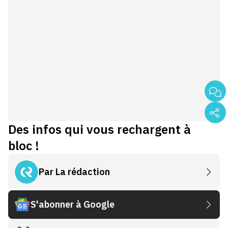
Des infos qui vous rechargent à
bloc !
Par
La rédaction
S'abonner à Google