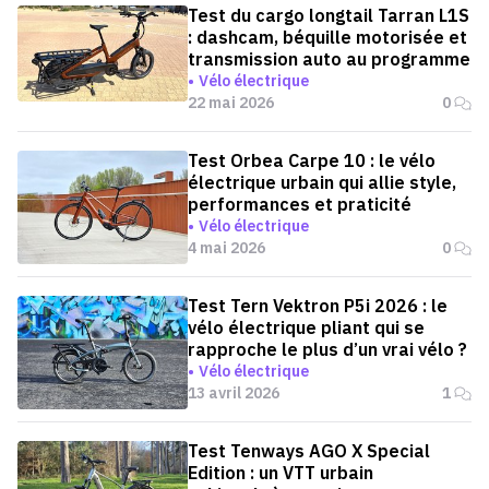
Test du cargo longtail Tarran L1S
: dashcam, béquille motorisée et
transmission auto au programme
Vélo électrique
22 mai 2026
0
Test Orbea Carpe 10 : le vélo
électrique urbain qui allie style,
performances et praticité
Vélo électrique
4 mai 2026
0
Test Tern Vektron P5i 2026 : le
vélo électrique pliant qui se
rapproche le plus d’un vrai vélo ?
Vélo électrique
13 avril 2026
1
Test Tenways AGO X Special
Edition : un VTT urbain