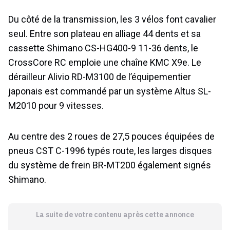
Du côté de la transmission, les 3 vélos font cavalier
seul. Entre son plateau en alliage 44 dents et sa
cassette Shimano CS-HG400-9 11-36 dents, le
CrossCore RC emploie une chaîne KMC X9e. Le
dérailleur Alivio RD-M3100 de l’équipementier
japonais est commandé par un système Altus SL-
M2010 pour 9 vitesses.
Au centre des 2 roues de 27,5 pouces équipées de
pneus CST C-1996 typés route, les larges disques
du système de frein BR-MT200 également signés
Shimano.
La suite de votre contenu après cette annonce