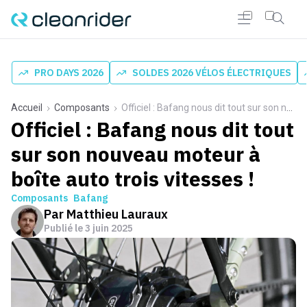
PRO DAYS 2026
SOLDES 2026 VÉLOS ÉLECTRIQUES
Accueil
Composants
Officiel : Bafang nous dit tout sur son nouveau moteur à boîte auto trois vitesses !
Officiel : Bafang nous dit tout
sur son nouveau moteur à
boîte auto trois vitesses !
Composants
Bafang
Par
Matthieu Lauraux
Publié le
3 juin 2025