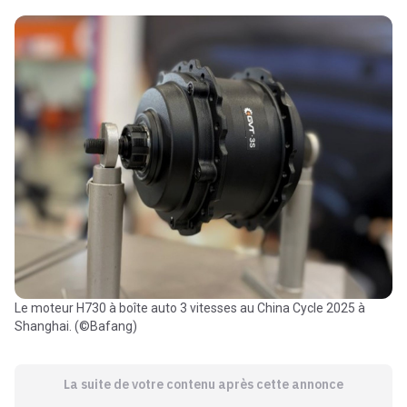
Le moteur H730 à boîte auto 3 vitesses au China Cycle 2025 à
Shanghai. (©Bafang)
La suite de votre contenu après cette annonce