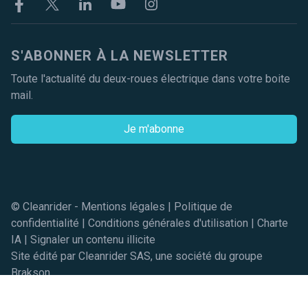
Facebook
Twitter
Linkekin
Youtube
Instagram
S'ABONNER À LA NEWSLETTER
Toute l'actualité du deux-roues électrique dans votre boite
mail.
Je m'abonne
© Cleanrider -
Mentions légales
|
Politique de
confidentialité
|
Conditions générales d'utilisation
|
Charte
IA
|
Signaler un contenu illicite
Site édité par Cleanrider SAS, une société du groupe
Brakson