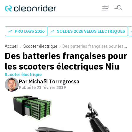
PRO DAYS 2026
SOLDES 2026 VÉLOS ÉLECTRIQUES
Accueil
Scooter électrique
Des batteries françaises pour les scooters électriques Niu
Des batteries françaises pour
les scooters électriques Niu
Scooter électrique
Par
Michaël Torregrossa
Publié le
21 février 2019