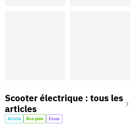
Scooter électrique
: tous les
articles
Article
Bon plan
Essai