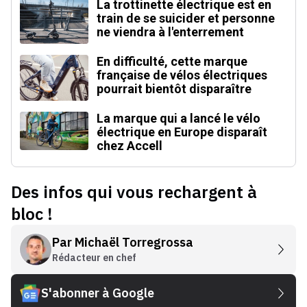
La trottinette électrique est en
train de se suicider et personne
ne viendra à l'enterrement
En difficulté, cette marque
française de vélos électriques
pourrait bientôt disparaître
La marque qui a lancé le vélo
électrique en Europe disparaît
chez Accell
Des infos qui vous rechargent à
bloc !
Par
Michaël Torregrossa
Rédacteur en chef
S'abonner à Google