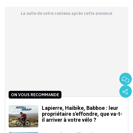
La suite de votre contenu après cette annonce
ON VOUS RECOMMANDE
Lapierre, Haibike, Babboe : leur
propriétaire s'effondre, que va-t-
il arriver à votre vélo ?