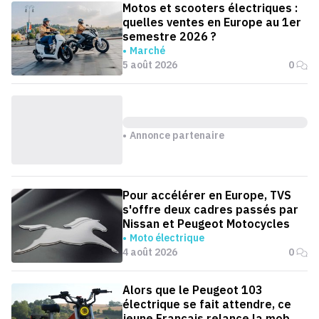
Motos et scooters électriques :
quelles ventes en Europe au 1er
semestre 2026 ?
Marché
5 août 2026
0
Annonce partenaire
Pour accélérer en Europe, TVS
s'offre deux cadres passés par
Nissan et Peugeot Motocycles
Moto électrique
4 août 2026
0
Alors que le Peugeot 103
électrique se fait attendre, ce
jeune Français relance la mob en