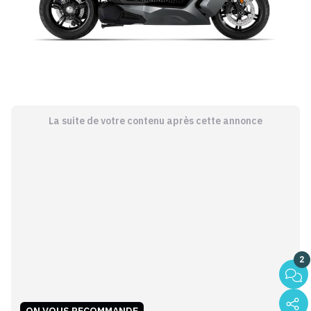
La suite de votre contenu après cette annonce
2
ON VOUS RECOMMANDE