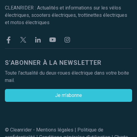
CLEANRIDER : Actualités et informations sur les vélos
électriques, scooters électriques, trottinettes électriques
et motos électriques
Facebook
Twitter
Linkekin
Youtube
Instagram
S'ABONNER À LA NEWSLETTER
Toute l'actualité du deux-roues électrique dans votre boite
mail.
Je m'abonne
© Cleanrider -
Mentions légales
|
Politique de