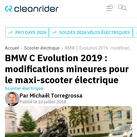
PRO DAYS 2026
SOLDES 2026 VÉLOS ÉLECTRIQUES
Accueil
Scooter électrique
BMW C Evolution 2019 : modifications mineures pour le maxi-scooter électrique
BMW C Evolution 2019 :
modifications mineures pour
le maxi-scooter électrique
Scooter électrique
Par
Michaël Torregrossa
Publié le
10 juillet 2018