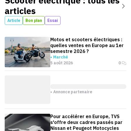
Scooter électrique
: tous les
articles
Article
Bon plan
Essai
Motos et scooters électriques :
quelles ventes en Europe au 1er
semestre 2026 ?
Marché
5 août 2026
0
Annonce partenaire
Pour accélérer en Europe, TVS
s'offre deux cadres passés par
Nissan et Peugeot Motocycles