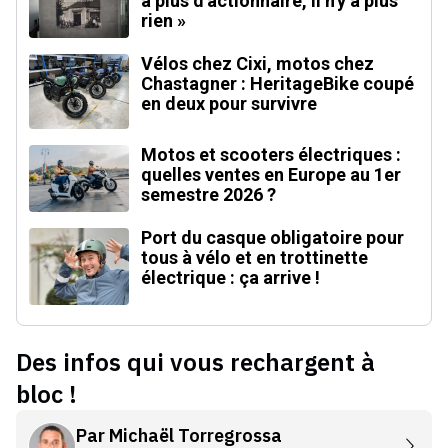
a plus d'actionnaire, il n'y a plus
rien »
Vélos chez Cixi, motos chez
Chastagner : HeritageBike coupé
en deux pour survivre
Motos et scooters électriques :
quelles ventes en Europe au 1er
semestre 2026 ?
Port du casque obligatoire pour
tous à vélo et en trottinette
électrique : ça arrive !
Des infos qui vous rechargent à
bloc !
Par
Michaël Torregrossa