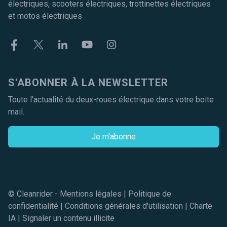
électriques, scooters électriques, trottinettes électriques
et motos électriques
Facebook
Twitter
Linkekin
Youtube
Instagram
S'ABONNER À LA NEWSLETTER
Toute l'actualité du deux-roues électrique dans votre boite
mail.
Je m'abonne
© Cleanrider -
Mentions légales
|
Politique de
confidentialité
|
Conditions générales d'utilisation
|
Charte
IA
|
Signaler un contenu illicite