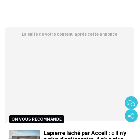
La suite de votre contenu après cette annonce
ON VOUS RECOMMANDE
Lapierre lâché par Accell : « Il n'y