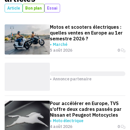
Article
Bon plan
Essai
Motos et scooters électriques :
quelles ventes en Europe au 1er
semestre 2026 ?
Marché
5 août 2026
0
Annonce partenaire
Pour accélérer en Europe, TVS
s'offre deux cadres passés par
Nissan et Peugeot Motocycles
Moto électrique
4 août 2026
0