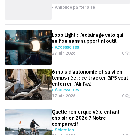
Annonce partenaire
Loop Light : l’éclairage vélo qui
se fixe sans support ni outil
Accessoires
27 juin 2026
0
6 mois d’autonomie et suivi en
temps réel : ce tracker GPS veut
enterrer l’AirTag
Accessoires
17 juin 2026
0
Quelle remorque vélo enfant
choisir en 2026 ? Notre
comparatif
Sélection