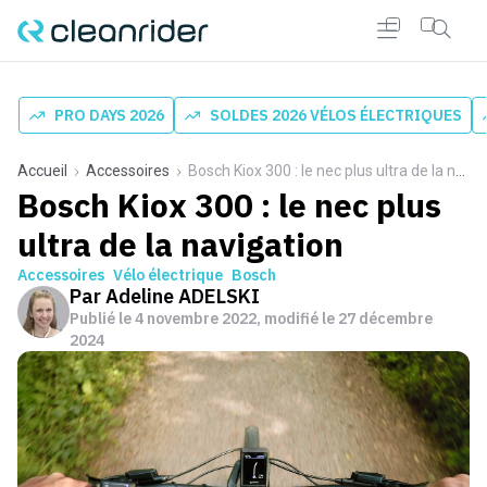
PRO DAYS 2026
SOLDES 2026 VÉLOS ÉLECTRIQUES
Accueil
Accessoires
Bosch Kiox 300 : le nec plus ultra de la navigation
Bosch Kiox 300 : le nec plus
ultra de la navigation
Accessoires
Vélo électrique
Bosch
Par
Adeline ADELSKI
Publié le
4 novembre 2022
, modifié le 27 décembre
2024