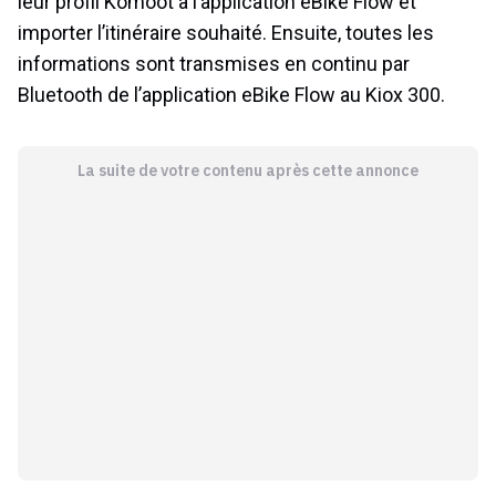
leur profil Komoot à l’application eBike Flow et
importer l’itinéraire souhaité. Ensuite, toutes les
informations sont transmises en continu par
Bluetooth de l’application eBike Flow au Kiox 300.
La suite de votre contenu après cette annonce