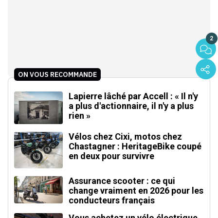
2
ON VOUS RECOMMANDE
Lapierre lâché par Accell : « Il n'y
a plus d'actionnaire, il n'y a plus
rien »
Vélos chez Cixi, motos chez
Chastagner : HeritageBike coupé
en deux pour survivre
Assurance scooter : ce qui
change vraiment en 2026 pour les
conducteurs français
Vous achetez un vélo électrique