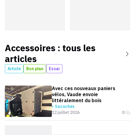
Accessoires
: tous les
articles
Article
Bon plan
Essai
Avec ces nouveaux paniers
vélos, Vaude envoie
littéralement du bois
Sacoches
12 juillet 2026
0