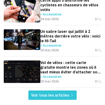
Cette appli transforme les
cyclistes en chasseurs de vélos
volés
Accessoires
24 mai 2026
0
Un sabre laser qui jaillit à 2
mètres derrière votre vélo : voici
le Hi-Tail
Accessoires
20 mai 2026
0
Vol de vélos : cette carte
gratuite montre les zones où il
vaut mieux éviter d’attacher son
vélo ou sa moto
Accessoires
20 mai 2026
0
Voir tous les articles